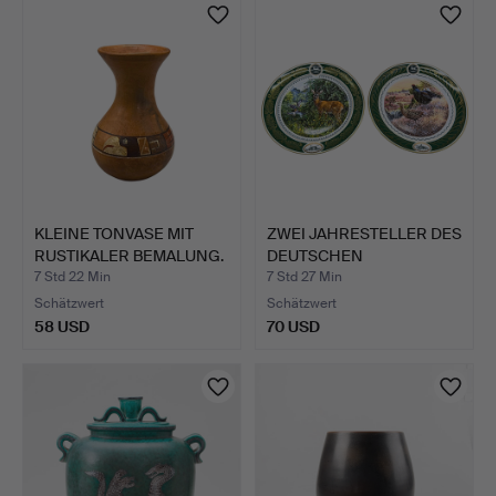
KLEINE TONVASE MIT
ZWEI JAHRESTELLER DES
RUSTIKALER BEMALUNG.
DEUTSCHEN
JAGDMUSEUM…
7 Std 22 Min
7 Std 27 Min
Schätzwert
Schätzwert
58 USD
70 USD