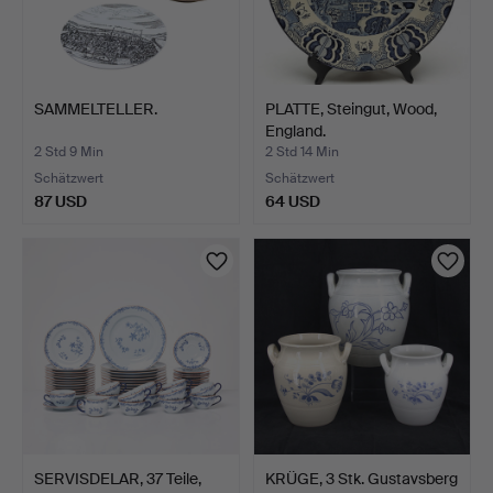
SAMMELTELLER.
PLATTE, Steingut, Wood,
England.
2 Std 9 Min
2 Std 14 Min
Schätzwert
Schätzwert
87 USD
64 USD
SERVISDELAR, 37 Teile,
KRÜGE, 3 Stk. Gustavsberg