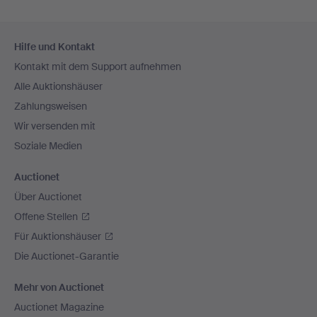
Fußzeilen-
Hilfe und Kontakt
Navigation
Kontakt mit dem Support aufnehmen
Alle Auktionshäuser
Zahlungsweisen
Wir versenden mit
Soziale Medien
Auctionet
Über Auctionet
Offene Stellen
Für Auktionshäuser
Die Auctionet-Garantie
Mehr von Auctionet
Auctionet Magazine