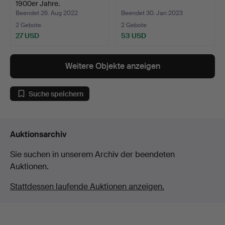
1900er Jahre.
Beendet 26. Aug 2022
Beendet 30. Jan 2023
2 Gebote
2 Gebote
27 USD
53 USD
Weitere Objekte anzeigen
Suche speichern
Auktionsarchiv
Sie suchen in unserem Archiv der beendeten
Auktionen.
Stattdessen laufende Auktionen anzeigen.