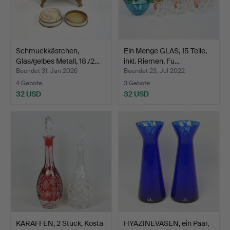
Schmuckkästchen,
Ein Menge GLAS, 15 Teile,
Glas/gelbes Metall, 18./2…
inkl. Riemen, Fu…
Beendet 31. Jan 2026
Beendet 23. Jul 2022
4 Gebote
3 Gebote
32 USD
32 USD
KARAFFEN, 2 Stück, Kosta
HYAZINEVASEN, ein Paar,