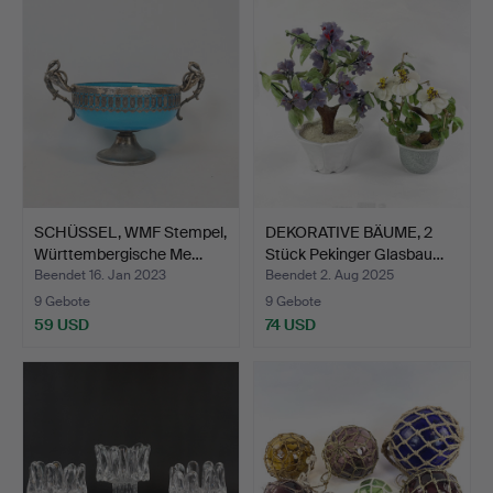
SCHÜSSEL, WMF Stempel,
DEKORATIVE BÄUME, 2
Württembergische Me…
Stück Pekinger Glasbau…
Beendet 16. Jan 2023
Beendet 2. Aug 2025
9 Gebote
9 Gebote
59 USD
74 USD