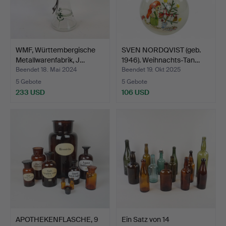
WMF, Württembergische
SVEN NORDQVIST (geb.
Metallwarenfabrik, J…
1946). Weihnachts-Tan…
Beendet 18. Mai 2024
Beendet 19. Okt 2025
5 Gebote
5 Gebote
233 USD
106 USD
APOTHEKENFLASCHE, 9
Ein Satz von 14