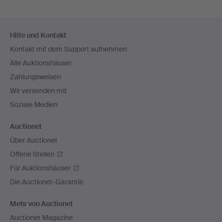
Fußzeilen-
Hilfe und Kontakt
Navigation
Kontakt mit dem Support aufnehmen
Alle Auktionshäuser
Zahlungsweisen
Wir versenden mit
Soziale Medien
Auctionet
Über Auctionet
Offene Stellen
Für Auktionshäuser
Die Auctionet-Garantie
Mehr von Auctionet
Auctionet Magazine