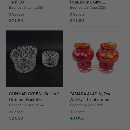
18/1900.
Paar, Metall, Glas. …
Beendet 8. Jan 2025
Beendet 28. Aug 2025
3 Gebote
3 Gebote
32 USD
32 USD
GUNNAR CYRÉN „Sofiero“
TAMARA ALADIN, Zwei
Orrefors, Kristalls…
„Välkky“ -Lichtlaterne…
Beendet 19. Jun 2024
Beendet 4. Apr 2025
3 Gebote
3 Gebote
32 USD
43 USD