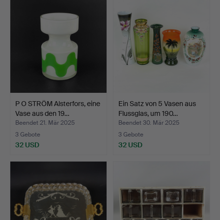
P O STRÖM Alsterfors, eine
Ein Satz von 5 Vasen aus
Vase aus den 19…
Flussglas, um 190…
Beendet 21. Mär 2025
Beendet 30. Mär 2025
3 Gebote
3 Gebote
32 USD
32 USD