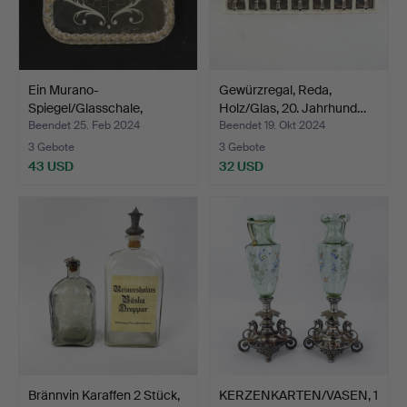
Ein Murano-
Gewürzregal, Reda,
Spiegel/Glasschale,
Holz/Glas, 20. Jahrhund…
Venedig, It…
Beendet 25. Feb 2024
Beendet 19. Okt 2024
3 Gebote
3 Gebote
43 USD
32 USD
Brännvin Karaffen 2 Stück,
KERZENKARTEN/VASEN, 1