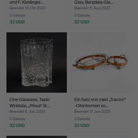
und F. Kisslinger…
Glas, Bergdala Gla…
Beendet 19. Okt 2022
Beendet 6. Aug 2022
3 Gebote
3 Gebote
32 USD
32 USD
Eine Glasvase, Tapio
Ein Satz von zwei „Tractor“
Wirkkala, „Pinus“ Iit…
-Ofenformen vo…
Beendet 6. Jan 2024
Beendet 17. Jan 2025
3 Gebote
3 Gebote
32 USD
32 USD