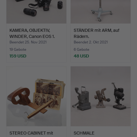
KAMERA, OBJEKTIV,
STÄNDER mit ARM, auf
WINDER, Canon EOS 1.
Rädern.
Beendet 25. Nov 2021
Beendet 2. Okt 2021
19 Gebote
6 Gebote
159 USD
48 USD
STEREO CABINET mit
SCHMALE