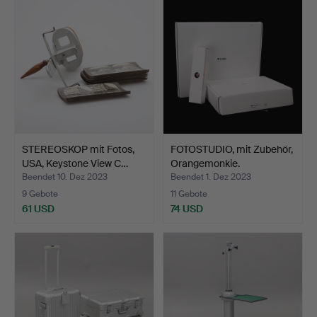
STEREOSKOP mit Fotos,
FOTOSTUDIO, mit Zubehör,
USA, Keystone View C…
Orangemonkie.
Beendet 10. Dez 2023
Beendet 1. Dez 2023
9 Gebote
11 Gebote
61 USD
74 USD