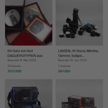
Ein Satz von fünf
LINSEN, 16 Stück, Minolta,
DAGUEROTYPIEN aus
Tamron, Sollgor…
dem 19…
Beendet 19. Mai 2025
Beendet 19. Jan 2025
13 Gebote
3 Gebote
253 USD
38 USD