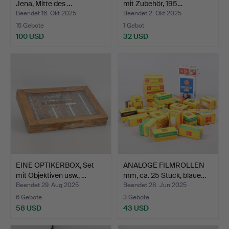
Jena, Mitte des …
mit Zubehör, 195…
Beendet 16. Okt 2025
Beendet 2. Okt 2025
15 Gebote
1 Gebot
100 USD
32 USD
EINE OPTIKERBOX, Set
ANALOGE FILMROLLEN
mit Objektiven usw., …
mm, ca. 25 Stück, blaue…
Beendet 29. Aug 2025
Beendet 28. Jun 2025
6 Gebote
3 Gebote
58 USD
43 USD