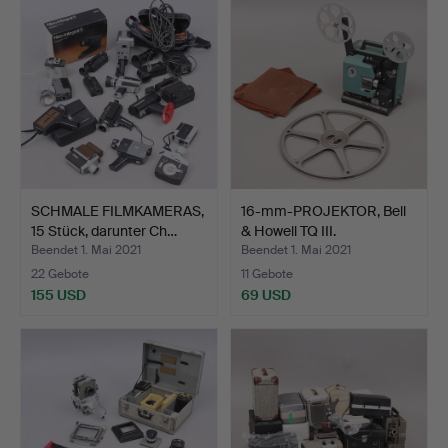
SCHMALE FILMKAMERAS,
16-mm-PROJEKTOR, Bell
15 Stück, darunter Ch…
& Howell TQ III.
Beendet 1. Mai 2021
Beendet 1. Mai 2021
22 Gebote
11 Gebote
155 USD
69 USD