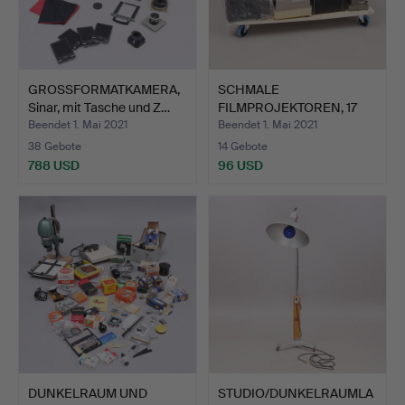
GROSSFORMATKAMERA,
SCHMALE
Sinar, mit Tasche und Z…
FILMPROJEKTOREN, 17
Stück, gemisch…
Beendet 1. Mai 2021
Beendet 1. Mai 2021
38 Gebote
14 Gebote
788 USD
96 USD
DUNKELRAUM UND
STUDIO/DUNKELRAUMLA