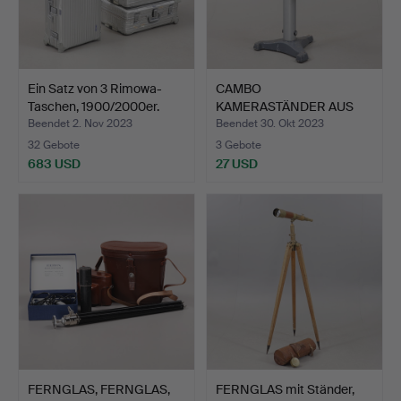
Ein Satz von 3 Rimowa-
CAMBO
Taschen, 1900/2000er.
KAMERASTÄNDER AUS
METALL AUF RÄDERN,…
Beendet 2. Nov 2023
Beendet 30. Okt 2023
32 Gebote
3 Gebote
683 USD
27 USD
FERNGLAS, FERNGLAS,
FERNGLAS mit Ständer,