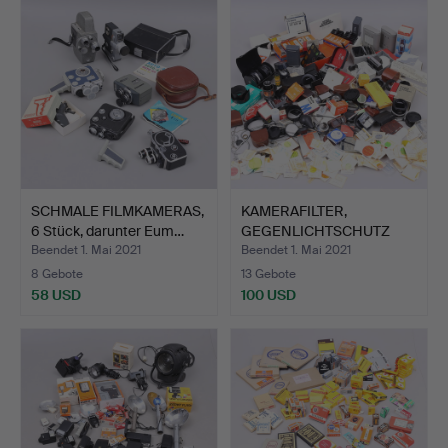
SCHMALE FILMKAMERAS,
KAMERAFILTER,
6 Stück, darunter Eum…
GEGENLICHTSCHUTZ
etc., große…
Beendet 1. Mai 2021
Beendet 1. Mai 2021
8 Gebote
13 Gebote
58 USD
100 USD