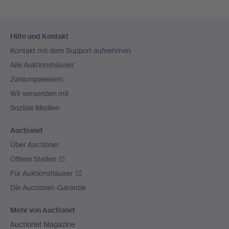
Fußzeilen-
Hilfe und Kontakt
Navigation
Kontakt mit dem Support aufnehmen
Alle Auktionshäuser
Zahlungsweisen
Wir versenden mit
Soziale Medien
Auctionet
Über Auctionet
Offene Stellen
Für Auktionshäuser
Die Auctionet-Garantie
Mehr von Auctionet
Auctionet Magazine