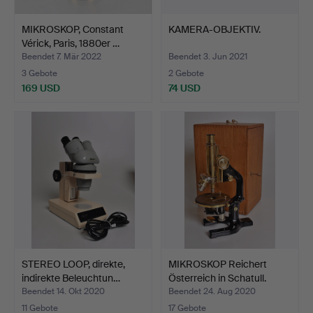
MIKROSKOP, Constant
KAMERA-OBJEKTIV.
Vérick, Paris, 1880er …
Beendet 7. Mär 2022
Beendet 3. Jun 2021
3 Gebote
2 Gebote
169 USD
74 USD
STEREO LOOP, direkte,
MIKROSKOP Reichert
indirekte Beleuchtun…
Österreich in Schatull.
Beendet 14. Okt 2020
Beendet 24. Aug 2020
11 Gebote
17 Gebote