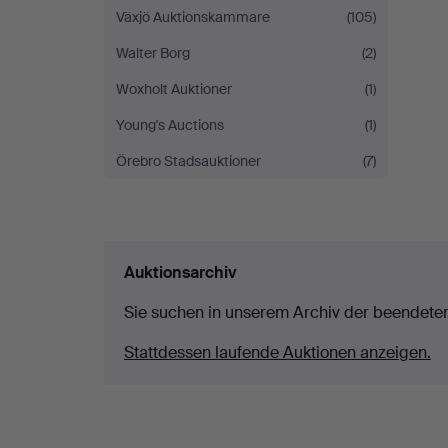
Växjö Auktionskammare
(105)
Walter Borg
(2)
Woxholt Auktioner
(1)
Young's Auctions
(1)
Örebro Stadsauktioner
(7)
Auktionsarchiv
Sie suchen in unserem Archiv der beendete
Stattdessen laufende Auktionen anzeigen.