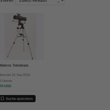
ortieren
Makros. Teleskope.
Beendet 23. Sep 2024
5 Gebote
70 USD
Suche speichern