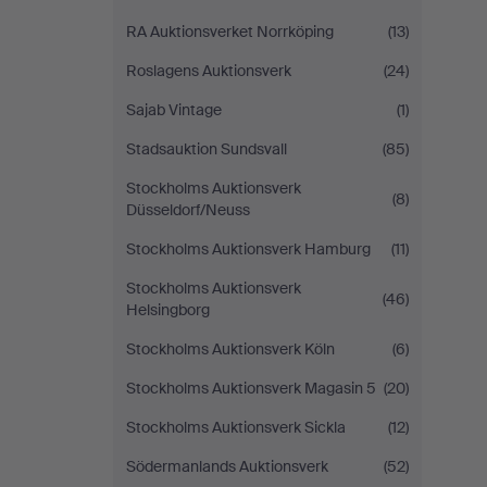
RA Auktionsverket Norrköping
(13)
Roslagens Auktionsverk
(24)
Sajab Vintage
(1)
Stadsauktion Sundsvall
(85)
Stockholms Auktionsverk
(8)
Düsseldorf/Neuss
Stockholms Auktionsverk Hamburg
(11)
Stockholms Auktionsverk
(46)
Helsingborg
Stockholms Auktionsverk Köln
(6)
Stockholms Auktionsverk Magasin 5
(20)
Stockholms Auktionsverk Sickla
(12)
Södermanlands Auktionsverk
(52)