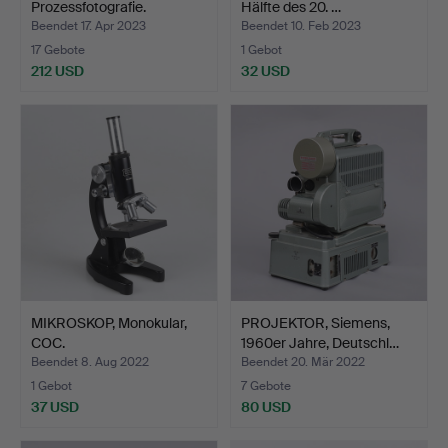
Prozessfotografie.
Hälfte des 20. …
Beendet 17. Apr 2023
Beendet 10. Feb 2023
17 Gebote
1 Gebot
212 USD
32 USD
MIKROSKOP, Monokular,
PROJEKTOR, Siemens,
COC.
1960er Jahre, Deutschl…
Beendet 8. Aug 2022
Beendet 20. Mär 2022
1 Gebot
7 Gebote
37 USD
80 USD