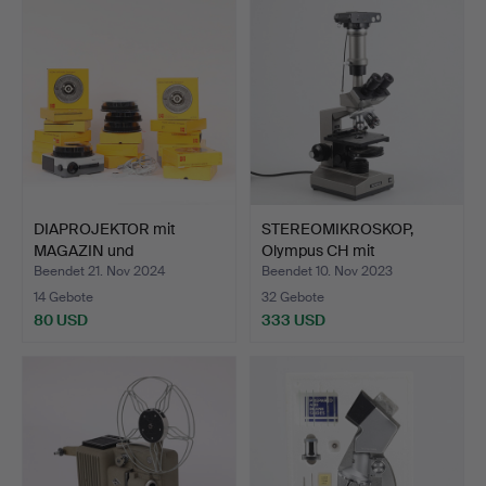
DIAPROJEKTOR mit
STEREOMIKROSKOP,
MAGAZIN und
Olympus CH mit
FERNBEDIENUNG…
Kameraaufs…
Beendet 21. Nov 2024
Beendet 10. Nov 2023
14 Gebote
32 Gebote
80 USD
333 USD