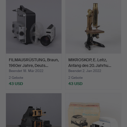
FILMAUSRÜSTUNG, Braun,
MIKROSKOP, E. Leitz,
1960er Jahre, Deuts…
Anfang des 20. Jahrhu…
Beendet 18. Mär 2022
Beendet 2. Jan 2022
2 Gebote
2 Gebote
43 USD
43 USD