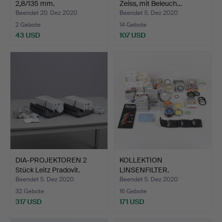
2,8/135 mm.
Zeiss, mit Beleuch…
Beendet 20. Dez 2020
Beendet 5. Dez 2020
2 Gebote
14 Gebote
43 USD
107 USD
DIA-PROJEKTOREN 2
KOLLEKTION
Stück Leitz Pradovit.
LINSENFILTER.
Beendet 5. Dez 2020
Beendet 5. Dez 2020
32 Gebote
16 Gebote
317 USD
171 USD