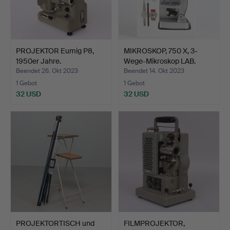
PROJEKTOR Eumig P8,
MIKROSKOP, 750 X, 3-
1950er Jahre.
Wege-Mikroskop LAB.
Beendet 26. Okt 2023
Beendet 14. Okt 2023
1 Gebot
1 Gebot
32 USD
32 USD
PROJEKTORTISCH und
FILMPROJEKTOR,