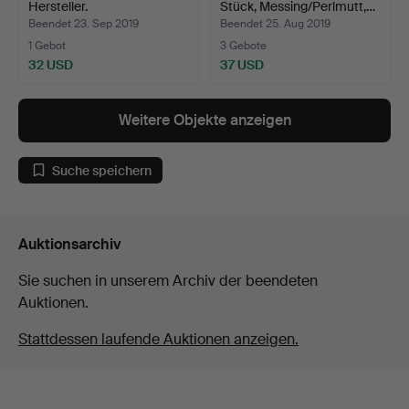
Hersteller.
Stück, Messing/Perlmutt,…
Beendet 23. Sep 2019
Beendet 25. Aug 2019
1 Gebot
3 Gebote
32 USD
37 USD
Weitere Objekte anzeigen
Suche speichern
Auktionsarchiv
Sie suchen in unserem Archiv der beendeten
Auktionen.
Stattdessen laufende Auktionen anzeigen.