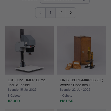
1
2
LUPE und TIMER, Durst
EIN SIEBERT-MIKROSKOP,
und Bauerurle.
Wetzlar, Ende des 1…
Beendet 15. Jul 2025
Beendet 22. Jun 2025
8 Gebote
4 Gebote
117 USD
148 USD