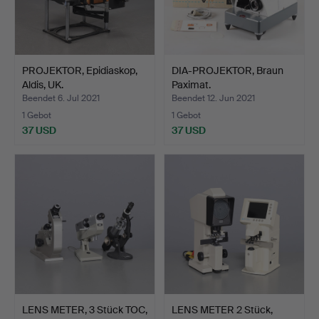
PROJEKTOR, Epidiaskop,
DIA-PROJEKTOR, Braun
Aldis, UK.
Paximat.
Beendet 6. Jul 2021
Beendet 12. Jun 2021
1 Gebot
1 Gebot
37 USD
37 USD
LENS METER, 3 Stück TOC,
LENS METER 2 Stück,