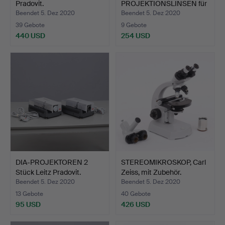
Pradovit.
PROJEKTIONSLINSEN für
Diaproj…
Beendet 5. Dez 2020
Beendet 5. Dez 2020
39 Gebote
9 Gebote
440 USD
254 USD
DIA-PROJEKTOREN 2
STEREOMIKROSKOP, Carl
Stück Leitz Pradovit.
Zeiss, mit Zubehör.
Beendet 5. Dez 2020
Beendet 5. Dez 2020
13 Gebote
40 Gebote
95 USD
426 USD