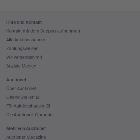
Fußzeilen-
Hilfe und Kontakt
Navigation
Kontakt mit dem Support aufnehmen
Alle Auktionshäuser
Zahlungsweisen
Wir versenden mit
Soziale Medien
Auctionet
Über Auctionet
Offene Stellen
Für Auktionshäuser
Die Auctionet-Garantie
Mehr von Auctionet
Auctionet Magazine