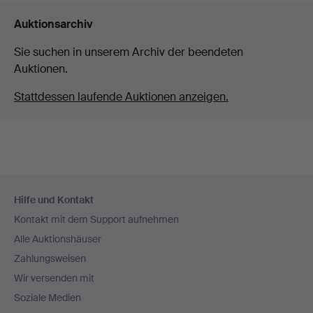
Auktionsarchiv
Sie suchen in unserem Archiv der beendeten
Auktionen.
Stattdessen laufende Auktionen anzeigen.
Fußzeilen-
Hilfe und Kontakt
Navigation
Kontakt mit dem Support aufnehmen
Alle Auktionshäuser
Zahlungsweisen
Wir versenden mit
Soziale Medien