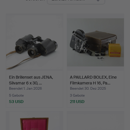
Ein Brillenset aus JENA,
A PAILLARD BOLEX, Eine
Silvamar 6 x 30, …
Filmkamera H 16, Pa…
Beendet 1. Jan 2026
Beendet 30. Dez 2025
5 Gebote
3 Gebote
53 USD
211 USD