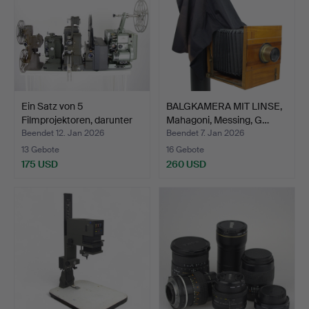
Ein Satz von 5
BALGKAMERA MIT LINSE,
Filmprojektoren, darunter
Mahagoni, Messing, G…
S…
Beendet 12. Jan 2026
Beendet 7. Jan 2026
13 Gebote
16 Gebote
175 USD
260 USD