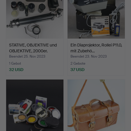
STATIVE, OBJEKTIVE und
Ein Diaprojektor, Rollei P11.0,
OBJEKTIVE, 2000er.
mit Zubehö…
Beendet 25. Nov 2023
Beendet 23. Nov 2023
1 Gebot
2 Gebote
32 USD
37 USD