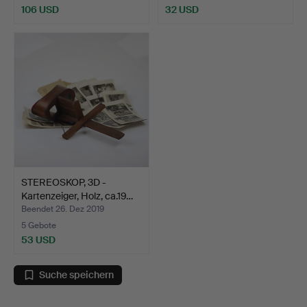
106 USD
32 USD
STEREOSKOP, 3D -
Kartenzeiger, Holz, ca.19…
Beendet 26. Dez 2019
5 Gebote
53 USD
Suche speichern