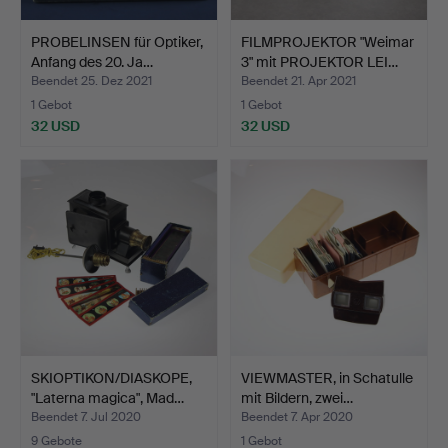
PROBELINSEN für Optiker,
FILMPROJEKTOR "Weimar
Anfang des 20. Ja…
3" mit PROJEKTOR LEI…
Beendet 25. Dez 2021
Beendet 21. Apr 2021
1 Gebot
1 Gebot
32 USD
32 USD
SKIOPTIKON/DIASKOPE,
VIEWMASTER, in Schatulle
"Laterna magica", Mad…
mit Bildern, zwei…
Beendet 7. Jul 2020
Beendet 7. Apr 2020
9 Gebote
1 Gebot