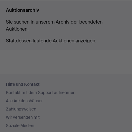
Auktionsarchiv
Sie suchen in unserem Archiv der beendeten
Auktionen.
Stattdessen laufende Auktionen anzeigen.
Fußzeilen-
Hilfe und Kontakt
Navigation
Kontakt mit dem Support aufnehmen
Alle Auktionshäuser
Zahlungsweisen
Wir versenden mit
Soziale Medien