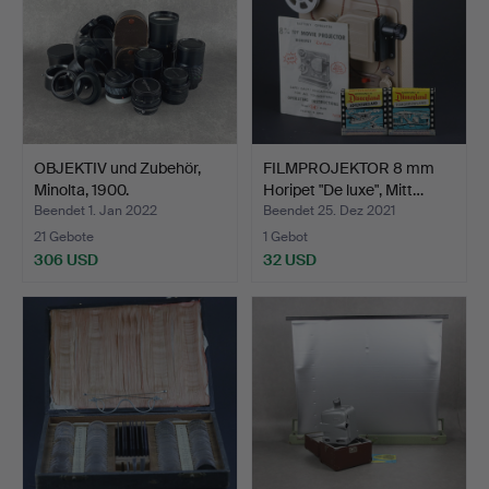
OBJEKTIV und Zubehör,
FILMPROJEKTOR 8 mm
Minolta, 1900.
Horipet "De luxe", Mitt…
Beendet 1. Jan 2022
Beendet 25. Dez 2021
21 Gebote
1 Gebot
306 USD
32 USD