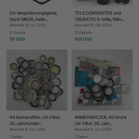
Ein Vergrößerungsgerät,
TELECONVERTER und
Durst M605, Italie…
OBJEKTIV, 6-teilig, Niko…
Beendet 10. Jul 2025
Beendet 31. Okt 2024
8 Gebote
12 Gebote
117 USD
159 USD
44 Kamerafilter, UV-Filter,
KAMERAFILTER, 40 Stück
20. Jahrhunder…
UV-Filter, 20. Jahr…
Beendet 9. Jun 2024
Beendet 8. Jun 2024
1 Gebot
1 Gebot