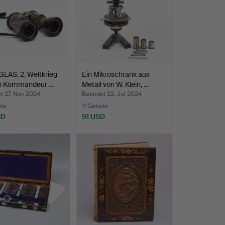
LAS, 2. Weltkrieg
Ein Mikroschrank aus
en Kommandeur …
Metall von W. Klein, …
t 27. Nov 2024
Beendet 22. Jul 2024
ote
11 Gebote
SD
91 USD