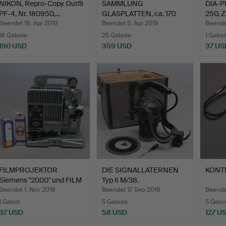
NIKON, Repro-Copy Outfit
SAMMLUNG
DIA-P
PF-4, Nr. 180950,…
GLASPLATTEN, ca. 170
250, Z
Stück, Istan…
Beendet 18. Apr 2019
Beendet 5. Apr 2019
Beendet
18 Gebote
25 Gebote
1 Gebot
190 USD
359 USD
37 US
FILMPROJEKTOR
DIE SIGNALLATERNEN
KONTR
Siemens "2000" und FILM
Typ II M/38.
SCRE…
Beendet 1. Nov 2018
Beendet 17. Sep 2018
Beende
1 Gebot
5 Gebote
5 Gebo
37 USD
58 USD
127 U