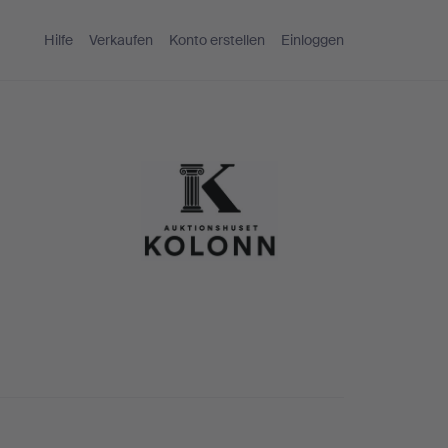
Hilfe
Verkaufen
Konto erstellen
Einloggen