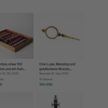
rbox, etwa 190
Eine Lupe, Messing und
ive und ein Rah…
goldfarbene Bronze,…
 13. Okt 2025
Beendet 15. Sep 2025
ote
19 Gebote
SD
159 USD