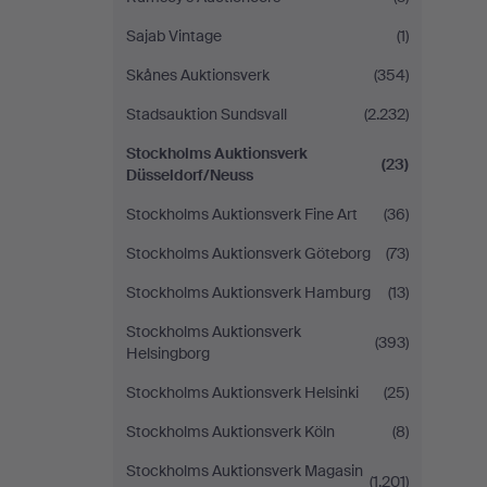
Sajab Vintage
(1)
Skånes Auktionsverk
(354)
Stadsauktion Sundsvall
(2.232)
Stockholms Auktionsverk
(23)
Düsseldorf/Neuss
Stockholms Auktionsverk Fine Art
(36)
Stockholms Auktionsverk Göteborg
(73)
Stockholms Auktionsverk Hamburg
(13)
Stockholms Auktionsverk
(393)
Helsingborg
Stockholms Auktionsverk Helsinki
(25)
Stockholms Auktionsverk Köln
(8)
Stockholms Auktionsverk Magasin
(1.201)