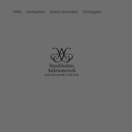
Hilfe
Verkaufen
Konto erstellen
Einloggen