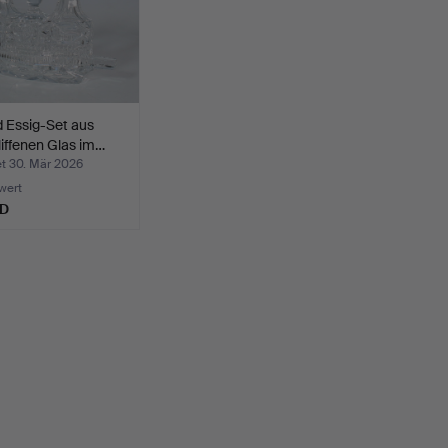
 Essig-Set aus
iffenen Glas im…
t 30. Mär 2026
wert
SD