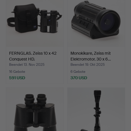
FERNGLAS. Zeiss 10 x 42
Monokikare, Zeiss mit
Conquest HD.
Elektromotor. 30 x 6…
Beendet 13. Nov 2025
Beendet 19. Okt 2025
16 Gebote
6 Gebote
591 USD
370 USD