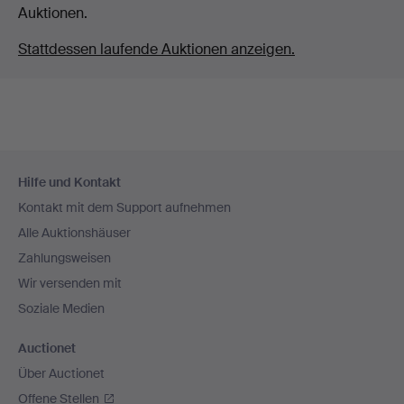
Auktionen.
Stattdessen laufende Auktionen anzeigen.
Fußzeilen-
Hilfe und Kontakt
Navigation
Kontakt mit dem Support aufnehmen
Alle Auktionshäuser
Zahlungsweisen
Wir versenden mit
Soziale Medien
Auctionet
Über Auctionet
Offene Stellen