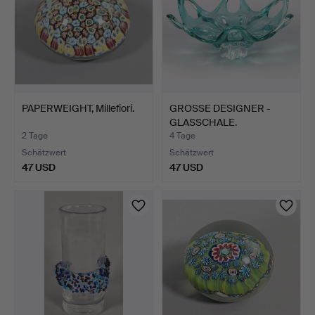
PAPERWEIGHT, Millefiori.
GROSSE DESIGNER -
GLASSCHALE.
2 Tage
4 Tage
Schätzwert
Schätzwert
47 USD
47 USD