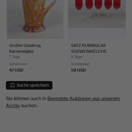
Großer Glaskrug,
SATZ RUBINGLAS
Karnevalglas.
SÜDWEINKELCHE.
7 Tage
8 Tage
Schätzwert
Schätzwert
47 USD
58 USD
Suche speichern
Sie können auch in
Beendete Auktionen aus unserem
Archiv
suchen.