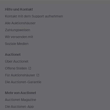
Fußzeilen-
Hilfe und Kontakt
Navigation
Kontakt mit dem Support aufnehmen
Alle Auktionshäuser
Zahlungsweisen
Wir versenden mit
Soziale Medien
Auctionet
Über Auctionet
Offene Stellen
Für Auktionshäuser
Die Auctionet-Garantie
Mehr von Auctionet
Auctionet Magazine
Die Auctionet-App