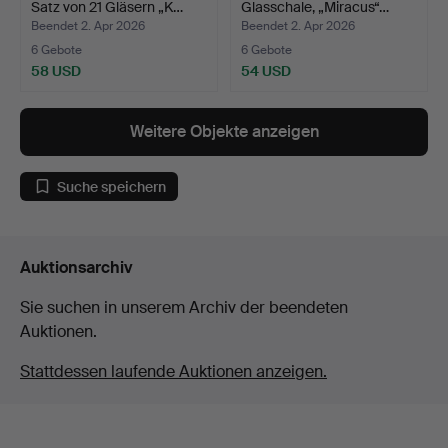
Satz von 21 Gläsern „K…
Glasschale, „Miracus“…
Beendet 2. Apr 2026
Beendet 2. Apr 2026
6 Gebote
6 Gebote
58 USD
54 USD
Weitere Objekte anzeigen
Suche speichern
Auktionsarchiv
Sie suchen in unserem Archiv der beendeten
Auktionen.
Stattdessen laufende Auktionen anzeigen.