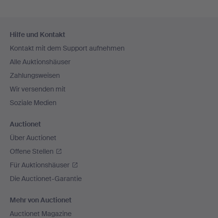
Fußzeilen-
Hilfe und Kontakt
Navigation
Kontakt mit dem Support aufnehmen
Alle Auktionshäuser
Zahlungsweisen
Wir versenden mit
Soziale Medien
Auctionet
Über Auctionet
Offene Stellen
Für Auktionshäuser
Die Auctionet-Garantie
Mehr von Auctionet
Auctionet Magazine