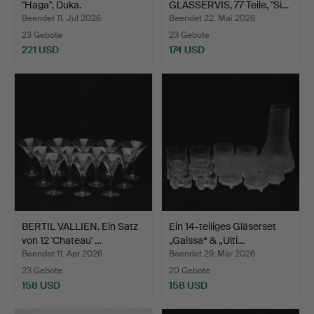
"Haga", Duka.
GLASSERVIS, 77 Teile, "Si…
Beendet 11. Jul 2026
Beendet 22. Mai 2026
23 Gebote
23 Gebote
221 USD
174 USD
BERTIL VALLIEN. Ein Satz
Ein 14-teiliges Gläserset
von 12 'Chateau' …
„Gaissa“ & „Ulti…
Beendet 11. Apr 2026
Beendet 29. Mär 2026
23 Gebote
20 Gebote
158 USD
158 USD