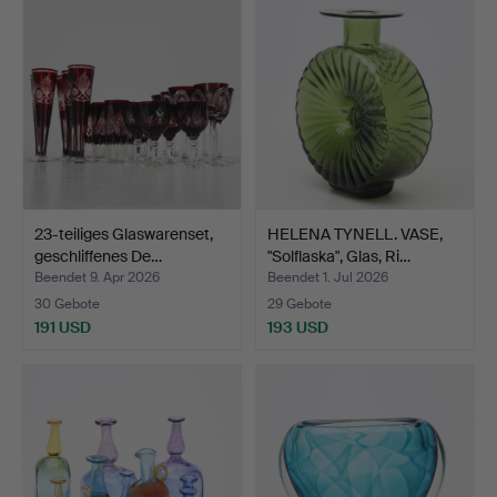
23-teiliges Glaswarenset,
HELENA TYNELL. VASE,
geschliffenes De…
"Solflaska", Glas, Ri…
Beendet 9. Apr 2026
Beendet 1. Jul 2026
30 Gebote
29 Gebote
191 USD
193 USD