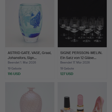
ASTRID GATE. VASE, Graal,
SIGNE PERSSON-MELIN.
Johansfors, Sign…
Ein Satz von 12 Gläse…
Beendet 1. Mai 2026
Beendet 17. Mär 2026
19 Gebote
19 Gebote
116 USD
127 USD