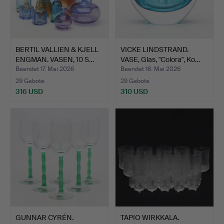
BERTIL VALLIEN & KJELL
VICKE LINDSTRAND.
ENGMAN. VASEN, 10 S…
VASE, Glas, "Colora", Ko…
Beendet 17. Mai 2026
Beendet 16. Mai 2026
29 Gebote
29 Gebote
316 USD
310 USD
GUNNAR CYRÉN.
TAPIO WIRKKALA.