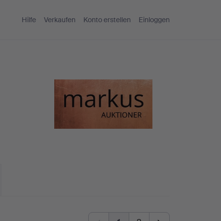
Hilfe
Verkaufen
Konto erstellen
Einloggen