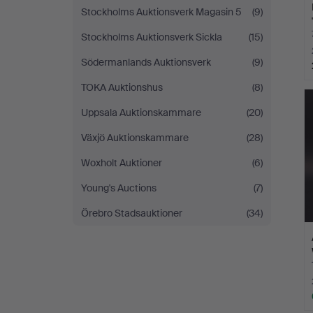
Stockholms Auktionsverk Magasin 5
(9)
Stockholms Auktionsverk Sickla
(15)
Södermanlands Auktionsverk
(9)
TOKA Auktionshus
(8)
Uppsala Auktionskammare
(20)
Växjö Auktionskammare
(28)
Woxholt Auktioner
(6)
Young's Auctions
(7)
Örebro Stadsauktioner
(34)