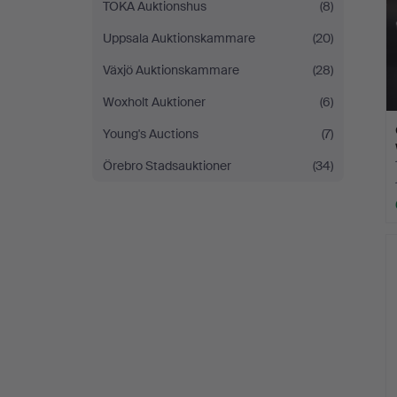
TOKA Auktionshus
(8)
Uppsala Auktionskammare
(20)
Växjö Auktionskammare
(28)
Woxholt Auktioner
(6)
Young's Auctions
(7)
Örebro Stadsauktioner
(34)