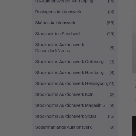
RA Auktionsverket Norrköping
(15)
Roslagens Auktionsverk
(14)
Skånes Auktionsverk
(65)
Stadsauktion Sundsvall
(25)
Stockholms Auktionsverk
(8)
Düsseldorf/Neuss
Stockholms Auktionsverk Göteborg
(4)
Stockholms Auktionsverk Hamburg
(8)
Stockholms Auktionsverk Helsingborg
(11)
Stockholms Auktionsverk Köln
(2)
Stockholms Auktionsverk Magasin 5
(9)
Stockholms Auktionsverk Sickla
(15)
Södermanlands Auktionsverk
(9)