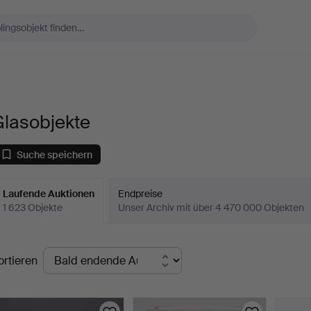
Glasobjekte
Suche speichern
Laufende Auktionen
Endpreise
1 623 Objekte
Unser Archiv mit über 4 470 000 Objekten
aufende
ortieren
uktionen