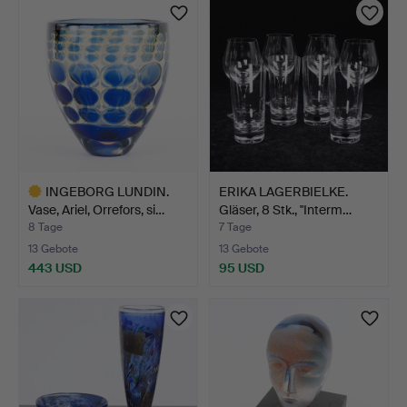
INGEBORG LUNDIN.
ERIKA LAGERBIELKE.
Vase, Ariel, Orrefors, si…
Gläser, 8 Stk., "Interm…
8 Tage
7 Tage
13 Gebote
13 Gebote
443 USD
95 USD
Ausgewähltes
Objekt