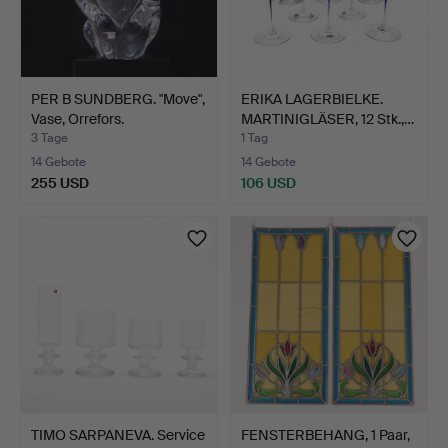
PER B SUNDBERG. "Move",
ERIKA LAGERBIELKE.
Vase, Orrefors.
MARTINIGLÄSER, 12 Stk.,…
3 Tage
1 Tag
14 Gebote
14 Gebote
255 USD
106 USD
TIMO SARPANEVA. Service
FENSTERBEHANG, 1 Paar,