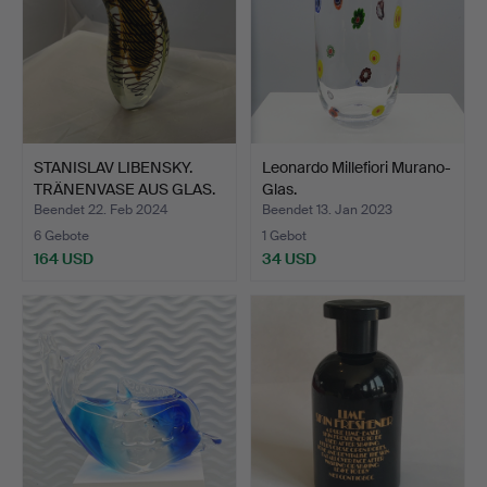
STANISLAV LIBENSKY.
Leonardo Millefiori Murano-
TRÄNENVASE AUS GLAS.
Glas.
Beendet 22. Feb 2024
Beendet 13. Jan 2023
6 Gebote
1 Gebot
164 USD
34 USD