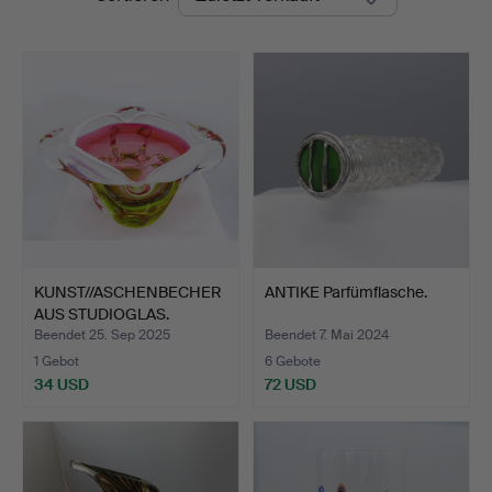
KUNST//ASCHENBECHER
ANTIKE Parfümflasche.
AUS STUDIOGLAS.
Beendet 25. Sep 2025
Beendet 7. Mai 2024
1 Gebot
6 Gebote
34 USD
72 USD