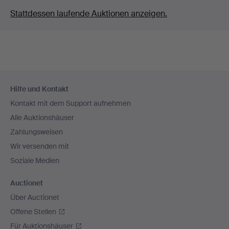
Stattdessen laufende Auktionen anzeigen.
Fußzeilen-
Hilfe und Kontakt
Navigation
Kontakt mit dem Support aufnehmen
Alle Auktionshäuser
Zahlungsweisen
Wir versenden mit
Soziale Medien
Auctionet
Über Auctionet
Offene Stellen
Für Auktionshäuser