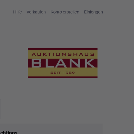
Hilfe
Verkaufen
Konto erstellen
Einloggen
chtipps