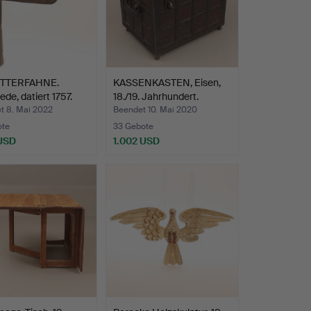
TTERFAHNE.
KASSENKASTEN, Eisen,
de, datiert 1757.
18./19. Jahrhundert.
t 8. Mai 2022
Beendet 10. Mai 2020
ote
33 Gebote
 USD
1.002 USD
hltes