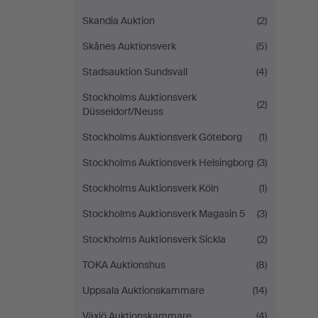
Skandia Auktion
(2)
Skånes Auktionsverk
(5)
Stadsauktion Sundsvall
(4)
Stockholms Auktionsverk
(2)
Düsseldorf/Neuss
Stockholms Auktionsverk Göteborg
(1)
Stockholms Auktionsverk Helsingborg
(3)
Stockholms Auktionsverk Köln
(1)
Stockholms Auktionsverk Magasin 5
(3)
Stockholms Auktionsverk Sickla
(2)
TOKA Auktionshus
(8)
Uppsala Auktionskammare
(14)
Växjö Auktionskammare
(4)