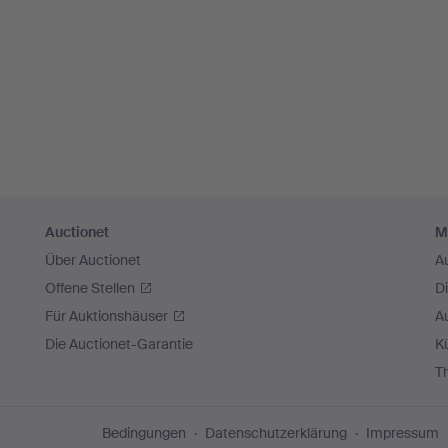
Auctionet
M
Über Auctionet
A
Offene Stellen
D
Für Auktionshäuser
A
Die Auctionet-Garantie
Kü
T
Bedingungen
Datenschutzerklärung
Impressum