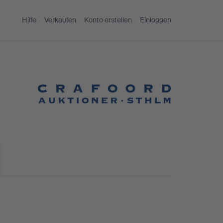
Hilfe
Verkaufen
Konto erstellen
Einloggen