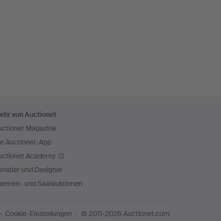
ehr von Auctionet
uctionet Magazine
ie Auctionet-App
uctionet Academy
nstler und Designer
hemen- und Saalauktionen
Cookie-Einstellungen
© 2011-2026 Auctionet.com