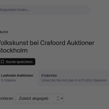
kunst
olkskunst bei Crafoord Auktioner
Stockholm
Suche speichern
Laufende Auktionen
Endpreise
5 Objekte
Unser Archiv mit über 4 470 000 Objekten
aufende
ortieren
uktionen