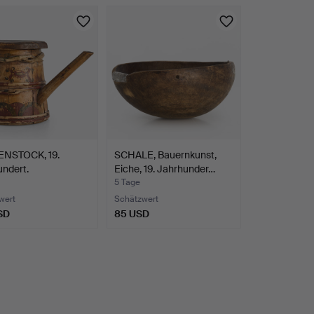
ENSTOCK, 19.
SCHALE, Bauernkunst,
ndert.
Eiche, 19. Jahrhunder…
5 Tage
wert
Schätzwert
SD
85 USD