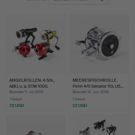
ANGELROLLEN. 4 Stk.,
MEERESFISCHROLLE.
ABU, u. a. STM 1000.
Penn 4/0 Senator 113, US…
Beendet 11. Jul 2026
Beendet 12. Jun 2026
1 Gebot
1 Gebot
22 USD
22 USD