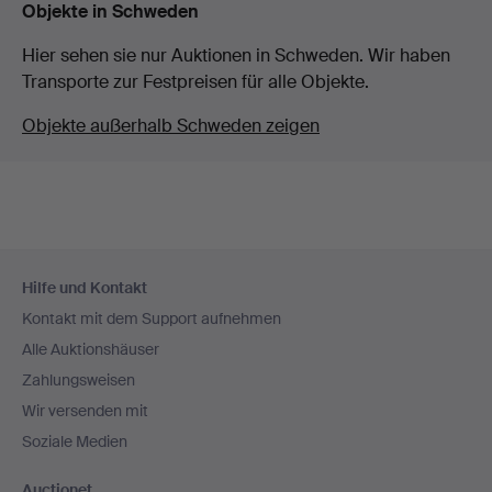
Objekte in Schweden
Hier sehen sie nur Auktionen in Schweden. Wir haben
Transporte zur Festpreisen für alle Objekte.
Objekte außerhalb Schweden zeigen
Fußzeilen-
Hilfe und Kontakt
Navigation
Kontakt mit dem Support aufnehmen
Alle Auktionshäuser
Zahlungsweisen
Wir versenden mit
Soziale Medien
Auctionet