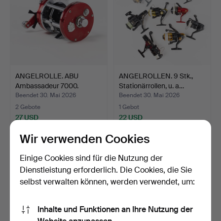
ANGELROLLE. ABU
ANGELROLLEN. 9 Stk.,
Ambassadeur 7000.
Stationärrollen, u. a…
Beendet 30. Mai 2026
Beendet 30. Mai 2026
2 Gebote
1 Gebot
27 USD
22 USD
Wir verwenden Cookies
Einige Cookies sind für die Nutzung der
Dienstleistung erforderlich. Die Cookies, die Sie
selbst verwalten können, werden verwendet, um:
Inhalte und Funktionen an Ihre Nutzung der