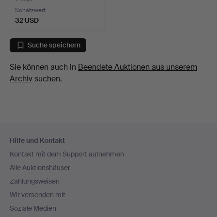
Schätzwert
32 USD
Suche speichern
Sie können auch in
Beendete Auktionen aus unserem
Archiv
suchen.
Fußzeilen-
Hilfe und Kontakt
Navigation
Kontakt mit dem Support aufnehmen
Alle Auktionshäuser
Zahlungsweisen
Wir versenden mit
Soziale Medien