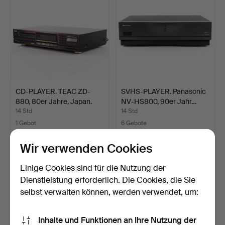
CD-PLAYER. TEAC ZD-
SVHS-PLAYER. Panasonic
880, 80er Jahre, Japan.
NV-HS800, 90er Jahr…
14 Std
14 Std
1 Gebot
6 Gebote
22 USD
137 USD
Wir verwenden Cookies
Einige Cookies sind für die Nutzung der
Dienstleistung erforderlich. Die Cookies, die Sie
selbst verwalten können, werden verwendet, um:
Inhalte und Funktionen an Ihre Nutzung der