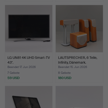
LG UN81 4K UHD Smart-TV
LAUTSPRECHER, 6 Teile,
43".
Infinity, Dänemark.
Beendet 17. Jun 2026
Beendet 15. Jun 2026
7 Gebote
8 Gebote
59 USD
180 USD