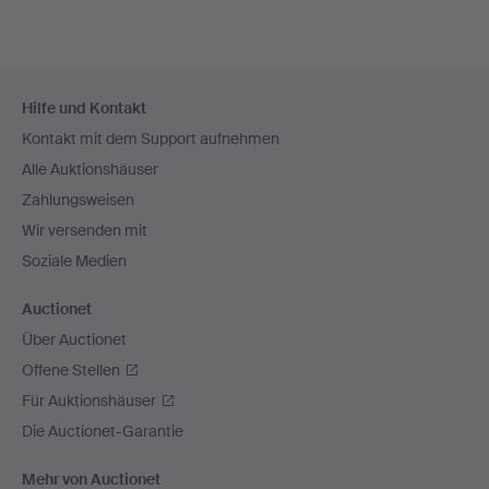
Fußzeilen-
Hilfe und Kontakt
Navigation
Kontakt mit dem Support aufnehmen
Alle Auktionshäuser
Zahlungsweisen
Wir versenden mit
Soziale Medien
Auctionet
Über Auctionet
Offene Stellen
Für Auktionshäuser
Die Auctionet-Garantie
Mehr von Auctionet