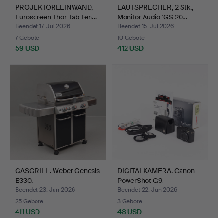
PROJEKTORLEINWAND,
LAUTSPRECHER, 2 Stk.,
Euroscreen Thor Tab Ten…
Monitor Audio "GS 20…
Beendet 17. Jul 2026
Beendet 15. Jul 2026
7 Gebote
10 Gebote
59 USD
412 USD
GASGRILL. Weber Genesis
DIGITALKAMERA. Canon
E330.
PowerShot G9.
Beendet 23. Jun 2026
Beendet 22. Jun 2026
25 Gebote
3 Gebote
411 USD
48 USD