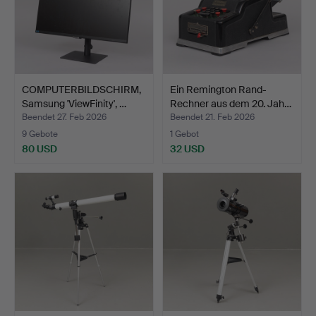
COMPUTERBILDSCHIRM,
Ein Remington Rand-
Samsung 'ViewFinity', …
Rechner aus dem 20. Jah…
Beendet 27. Feb 2026
Beendet 21. Feb 2026
9 Gebote
1 Gebot
80 USD
32 USD