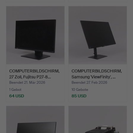
COMPUTERBILDSCHIRM,
COMPUTERBILDSCHIRM,
27 Zoll, Fujitsu P27-8…
Samsung 'ViewFinity', …
Beendet 21. Mär 2026
Beendet 27. Feb 2026
1 Gebot
10 Gebote
64 USD
85 USD