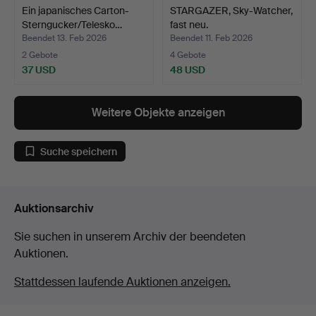
Ein japanisches Carton-
STARGAZER, Sky-Watcher,
Sterngucker/Telesko…
fast neu.
Beendet 13. Feb 2026
Beendet 11. Feb 2026
2 Gebote
4 Gebote
37 USD
48 USD
Weitere Objekte anzeigen
Suche speichern
Auktionsarchiv
Sie suchen in unserem Archiv der beendeten
Auktionen.
Stattdessen laufende Auktionen anzeigen.