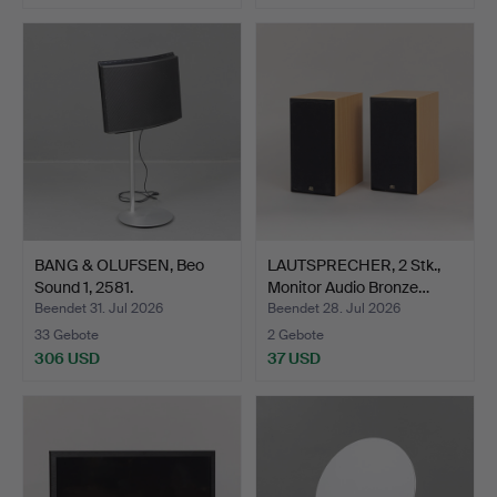
BANG & OLUFSEN, Beo
LAUTSPRECHER, 2 Stk.,
Sound 1, 2581.
Monitor Audio Bronze…
Beendet 31. Jul 2026
Beendet 28. Jul 2026
33 Gebote
2 Gebote
306 USD
37 USD