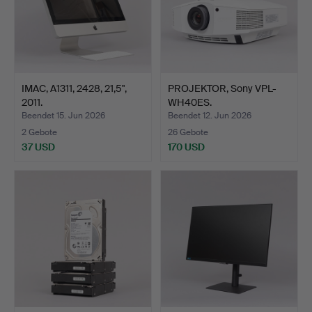
IMAC, A1311, 2428, 21,5",
PROJEKTOR, Sony VPL-
2011.
WH40ES.
Beendet 15. Jun 2026
Beendet 12. Jun 2026
2 Gebote
26 Gebote
37 USD
170 USD