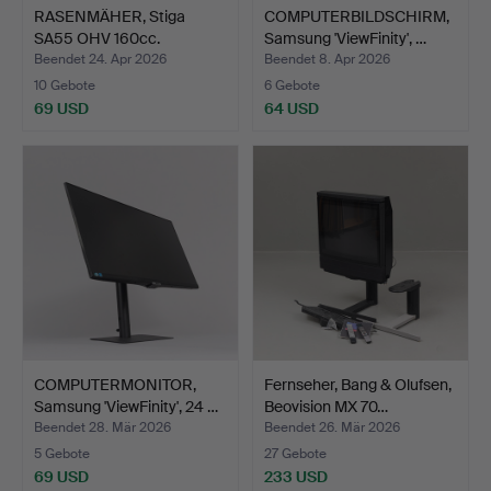
RASENMÄHER, Stiga
COMPUTERBILDSCHIRM,
SA55 OHV 160cc.
Samsung 'ViewFinity', …
Beendet 24. Apr 2026
Beendet 8. Apr 2026
10 Gebote
6 Gebote
69 USD
64 USD
COMPUTERMONITOR,
Fernseher, Bang & Olufsen,
Samsung 'ViewFinity', 24 …
Beovision MX 70…
Beendet 28. Mär 2026
Beendet 26. Mär 2026
5 Gebote
27 Gebote
69 USD
233 USD