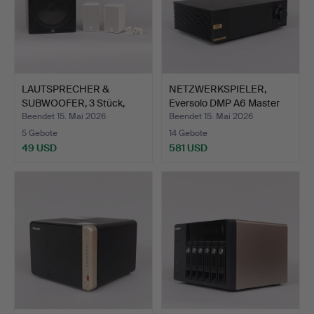
LAUTSPRECHER &
NETZWERKSPIELER,
SUBWOOFER, 3 Stück,
Eversolo DMP A6 Master
Canton.
Ed…
Beendet 15. Mai 2026
Beendet 15. Mai 2026
5 Gebote
14 Gebote
49 USD
581 USD