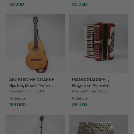
32 USD
95 USD
AKUSTISCHE GITARRE,
PIANODRAGSPEL,
Bjärton, Modell "Estre…
Hagström "Estrella".
Beendet 13. Jun 2026
Beendet 5. Jun 2026
19 Gebote
8 Gebote
158 USD
85 USD