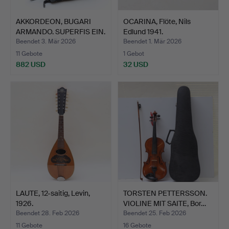
AKKORDEON, BUGARI
OCARINA, Flöte, Nils
ARMANDO. SUPERFIS EIN.
Edlund 1941.
Beendet 3. Mär 2026
Beendet 1. Mär 2026
11 Gebote
1 Gebot
882 USD
32 USD
LAUTE, 12-saitig, Levin,
TORSTEN PETTERSSON.
1926.
VIOLINE MIT SAITE, Bor…
Beendet 28. Feb 2026
Beendet 25. Feb 2026
11 Gebote
16 Gebote