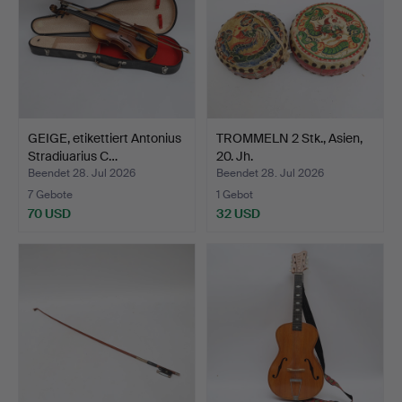
GEIGE, etikettiert Antonius
TROMMELN 2 Stk., Asien,
Stradiuarius C…
20. Jh.
Beendet 28. Jul 2026
Beendet 28. Jul 2026
7 Gebote
1 Gebot
70 USD
32 USD