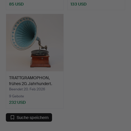
85 USD
133 USD
TRATTGRAMOPHON,
frühes 20. Jahrhundert.
Beendet 20. Feb 2026
9 Gebote
232 USD
Suche speichern