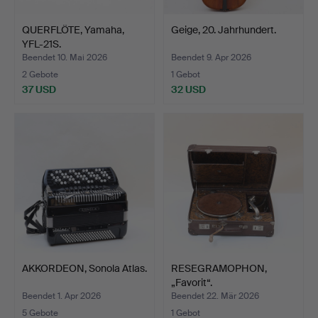
QUERFLÖTE, Yamaha,
Geige, 20. Jahrhundert.
YFL-21S.
Beendet 10. Mai 2026
Beendet 9. Apr 2026
2 Gebote
1 Gebot
37 USD
32 USD
AKKORDEON, Sonola Atlas.
RESEGRAMOPHON,
„Favorit“.
Beendet 1. Apr 2026
Beendet 22. Mär 2026
5 Gebote
1 Gebot