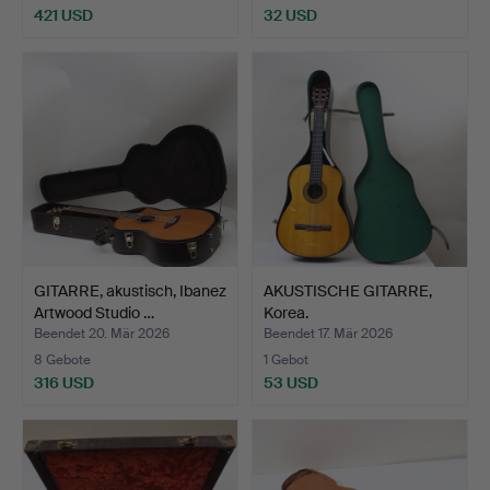
421 USD
32 USD
GITARRE, akustisch, Ibanez
AKUSTISCHE GITARRE,
Artwood Studio …
Korea.
Beendet 20. Mär 2026
Beendet 17. Mär 2026
8 Gebote
1 Gebot
316 USD
53 USD