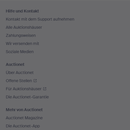
Fußzeilen-
Hilfe und Kontakt
Navigation
Kontakt mit dem Support aufnehmen
Alle Auktionshäuser
Zahlungsweisen
Wir versenden mit
Soziale Medien
Auctionet
Über Auctionet
Offene Stellen
Für Auktionshäuser
Die Auctionet-Garantie
Mehr von Auctionet
Auctionet Magazine
Die Auctionet-App