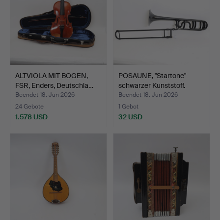
ALTVIOLA MIT BOGEN,
POSAUNE, "Startone"
FSR, Enders, Deutschla…
schwarzer Kunststoff.
Beendet 18. Jun 2026
Beendet 18. Jun 2026
24 Gebote
1 Gebot
1.578 USD
32 USD