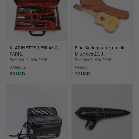
KLARINETTE, LEBLANC,
Eine Kindergitarre, um die
PARIS.
Mitte des 20. J…
Beendet 12. Mär 2026
Beendet 6. Mär 2026
8 Gebote
1 Gebot
86 USD
32 USD