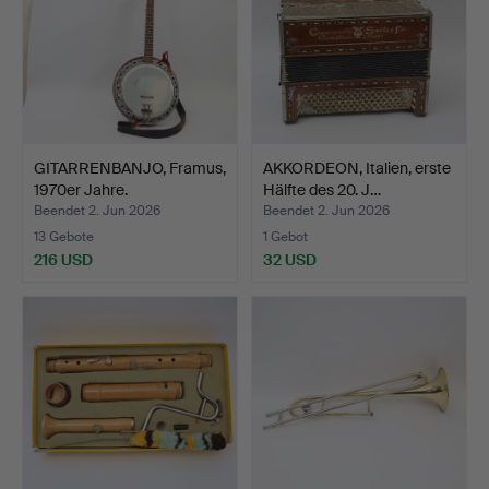
GITARRENBANJO, Framus,
AKKORDEON, Italien, erste
1970er Jahre.
Hälfte des 20. J…
Beendet 2. Jun 2026
Beendet 2. Jun 2026
13 Gebote
1 Gebot
216 USD
32 USD