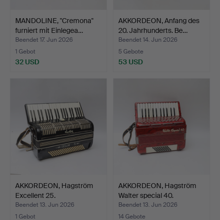
MANDOLINE, "Cremona"
AKKORDEON, Anfang des
furniert mit Einlegea…
20. Jahrhunderts. Be…
Beendet 17. Jun 2026
Beendet 14. Jun 2026
1 Gebot
5 Gebote
32 USD
53 USD
AKKORDEON, Hagström
AKKORDEON, Hagström
Excellent 25.
Walter special 40.
Beendet 13. Jun 2026
Beendet 13. Jun 2026
1 Gebot
14 Gebote