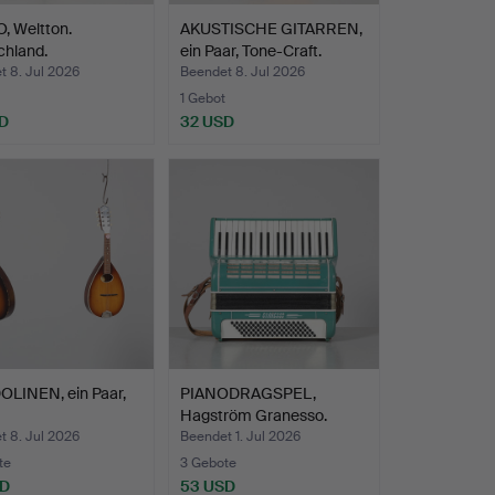
, Weltton.
AKUSTISCHE GITARREN,
chland.
ein Paar, Tone-Craft.
t 8. Jul 2026
Beendet 8. Jul 2026
1 Gebot
D
32 USD
LINEN, ein Paar,
PIANODRAGSPEL,
Hagström Granesso.
t 8. Jul 2026
Beendet 1. Jul 2026
te
3 Gebote
SD
53 USD