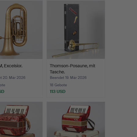
 Excelsior.
Thomson-Posaune, mit
Tasche.
t 20. Mär 2026
Beendet 19. Mär 2026
ote
18 Gebote
SD
113 USD