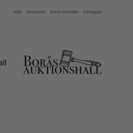
Hilfe
Verkaufen
Konto erstellen
Einloggen
ll