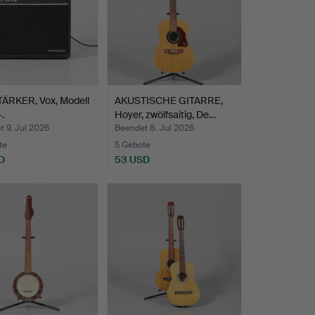
ÄRKER, Vox, Modell
AKUSTISCHE GITARRE,
.
Hoyer, zwölfsaitig, De…
 9. Jul 2026
Beendet 8. Jul 2026
te
5 Gebote
D
53 USD