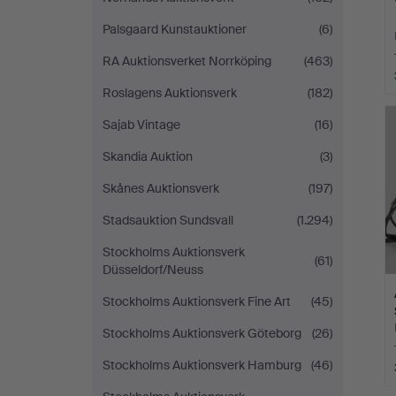
Palsgaard Kunstauktioner
(6)
RA Auktionsverket Norrköping
(463)
Roslagens Auktionsverk
(182)
Sajab Vintage
(16)
Skandia Auktion
(3)
Skånes Auktionsverk
(197)
Stadsauktion Sundsvall
(1.294)
Stockholms Auktionsverk
(61)
Düsseldorf/Neuss
Stockholms Auktionsverk Fine Art
(45)
Stockholms Auktionsverk Göteborg
(26)
Stockholms Auktionsverk Hamburg
(46)