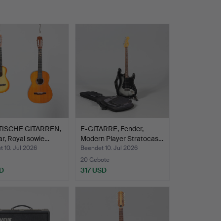
ISCHE GITARREN,
E-GITARRE, Fender,
ar, Royal sowie…
Modern Player Stratocas…
 10. Jul 2026
Beendet 10. Jul 2026
20 Gebote
D
317 USD