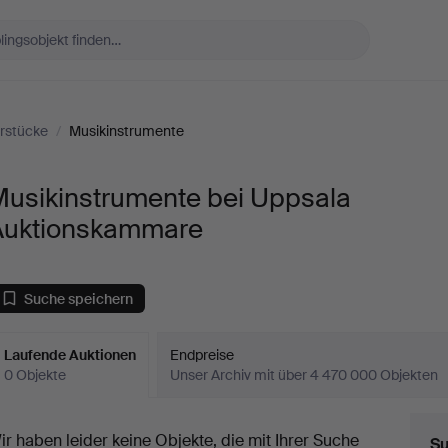
rstücke
/
Musikinstrumente
Musikinstrumente bei Uppsala
Auktionskammare
Suche speichern
Laufende Auktionen
Endpreise
0 Objekte
Unser Archiv mit über 4 470 000 Objekten
aufende
ir haben leider keine Objekte, die mit Ihrer Suche
Su