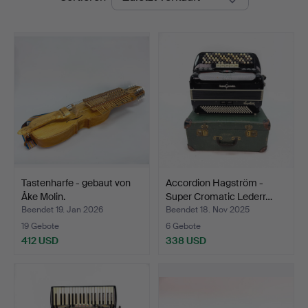
Tastenharfe - gebaut von
Accordion Hagström -
Åke Molin.
Super Cromatic Lederr…
Beendet 19. Jan 2026
Beendet 18. Nov 2025
19 Gebote
6 Gebote
412 USD
338 USD