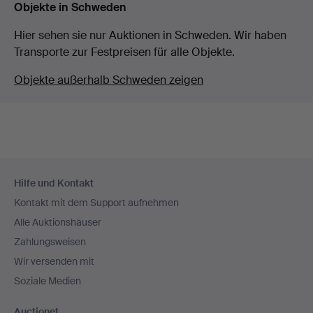
Objekte in Schweden
Hier sehen sie nur Auktionen in Schweden. Wir haben
Transporte zur Festpreisen für alle Objekte.
Objekte außerhalb Schweden zeigen
Fußzeilen-
Hilfe und Kontakt
Navigation
Kontakt mit dem Support aufnehmen
Alle Auktionshäuser
Zahlungsweisen
Wir versenden mit
Soziale Medien
Auctionet