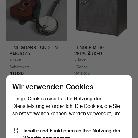
EINE GITARRE UND EIN
FENDER M-80
BANJO (2).
VERSTÄRKER.
5 Tage
5 Tage
Schätzwert
1 Gebot
41 USD
34 USD
Wir verwenden Cookies
Einige Cookies sind für die Nutzung der
Dienstleistung erforderlich. Die Cookies, die Sie
selbst verwalten können, werden verwendet, um:
Inhalte und Funktionen an Ihre Nutzung der