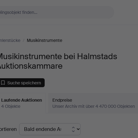
lerstücke
/
Musikinstrumente
Musikinstrumente bei Halmstads
Auktionskammare
Suche speichern
Laufende Auktionen
Endpreise
4 Objekte
Unser Archiv mit über 4 470 000 Objekten
aufende
ortieren
uktionen