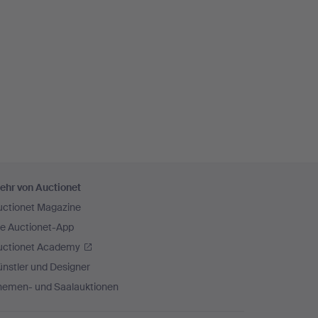
ehr von Auctionet
uctionet Magazine
ie Auctionet-App
uctionet Academy
nstler und Designer
hemen- und Saalauktionen