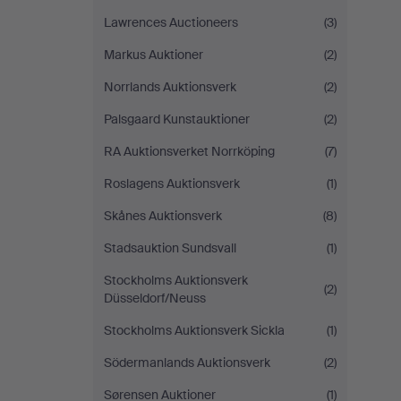
Lawrences Auctioneers
(3)
Markus Auktioner
(2)
Norrlands Auktionsverk
(2)
Palsgaard Kunstauktioner
(2)
RA Auktionsverket Norrköping
(7)
Roslagens Auktionsverk
(1)
Skånes Auktionsverk
(8)
Stadsauktion Sundsvall
(1)
Stockholms Auktionsverk
(2)
Düsseldorf/Neuss
Stockholms Auktionsverk Sickla
(1)
Södermanlands Auktionsverk
(2)
Sørensen Auktioner
(1)