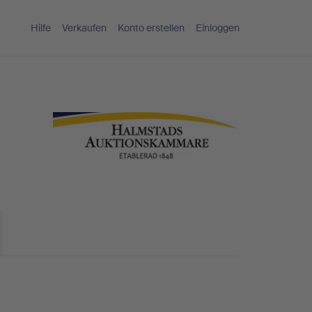
Hilfe
Verkaufen
Konto erstellen
Einloggen