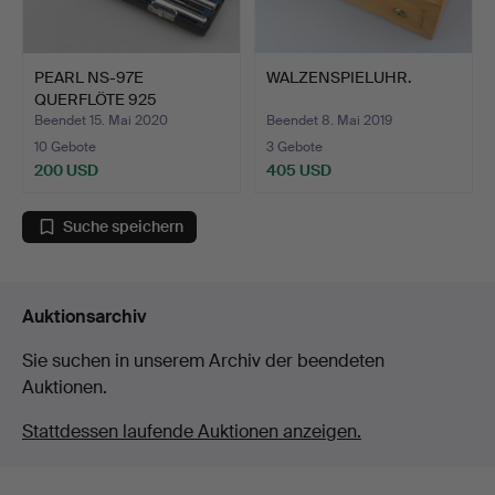
PEARL NS-97E
WALZENSPIELUHR.
QUERFLÖTE 925
STERLING SILBER.
Beendet 15. Mai 2020
Beendet 8. Mai 2019
10 Gebote
3 Gebote
200 USD
405 USD
Suche speichern
Auktionsarchiv
Sie suchen in unserem Archiv der beendeten
Auktionen.
Stattdessen laufende Auktionen anzeigen.