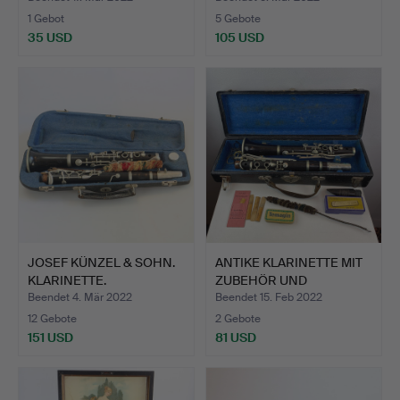
1 Gebot
5 Gebote
35 USD
105 USD
JOSEF KÜNZEL & SOHN.
ANTIKE KLARINETTE MIT
KLARINETTE.
ZUBEHÖR UND
ORIGINAL…
Beendet 4. Mär 2022
Beendet 15. Feb 2022
12 Gebote
2 Gebote
151 USD
81 USD