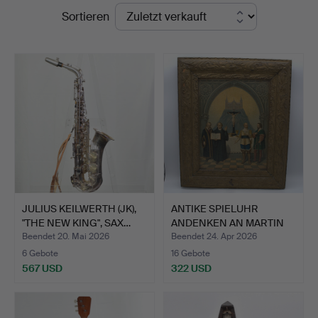
Endpreise
Sortieren
Kleinhenz
JULIUS KEILWERTH (JK),
ANTIKE SPIELUHR
"THE NEW KING", SAX…
ANDENKEN AN MARTIN
LUTHER.…
Beendet 20. Mai 2026
Beendet 24. Apr 2026
6 Gebote
16 Gebote
567 USD
322 USD