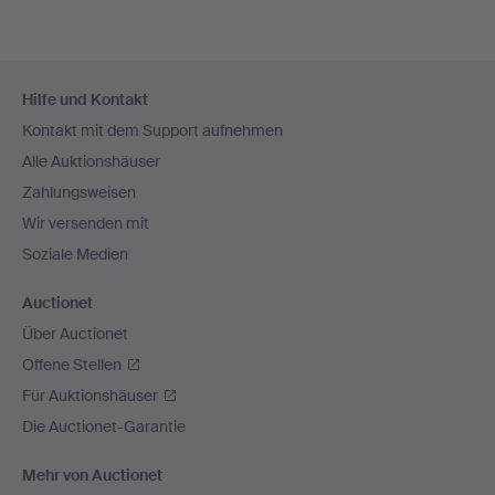
Fußzeilen-
Hilfe und Kontakt
Navigation
Kontakt mit dem Support aufnehmen
Alle Auktionshäuser
Zahlungsweisen
Wir versenden mit
Soziale Medien
Auctionet
Über Auctionet
Offene Stellen
Für Auktionshäuser
Die Auctionet-Garantie
Mehr von Auctionet