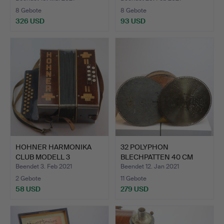
8 Gebote
8 Gebote
326 USD
93 USD
HOHNER HARMONIKA
32 POLYPHON
CLUB MODELL 3
BLECHPATTEN 40 CM
DEUTSCHLAND.
DURCHMESSER.
Beendet 3. Feb 2021
Beendet 12. Jan 2021
2 Gebote
11 Gebote
58 USD
279 USD