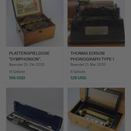
PLATTENSPIELDOSE
THOMAS EDISON
"SYMPHONION".
PHONOGRAPH TYPE 1
GEM.
Beendet 25. Okt 2020
Beendet 21. Mai 2020
14 Gebote
5 Gebote
196 USD
128 USD