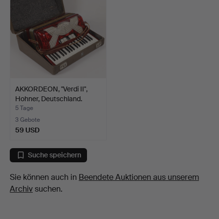
AKKORDEON, "Verdi II",
Hohner, Deutschland.
5 Tage
3 Gebote
59 USD
Suche speichern
Sie können auch in
Beendete Auktionen aus unserem
Archiv
suchen.