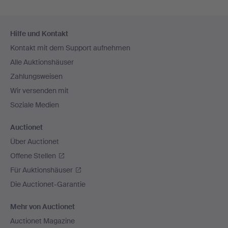
Fußzeilen-
Hilfe und Kontakt
Navigation
Kontakt mit dem Support aufnehmen
Alle Auktionshäuser
Zahlungsweisen
Wir versenden mit
Soziale Medien
Auctionet
Über Auctionet
Offene Stellen
Für Auktionshäuser
Die Auctionet-Garantie
Mehr von Auctionet
Auctionet Magazine