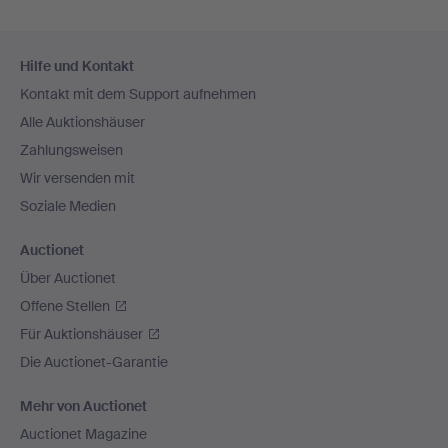
Fußzeilen-
Hilfe und Kontakt
Navigation
Kontakt mit dem Support aufnehmen
Alle Auktionshäuser
Zahlungsweisen
Wir versenden mit
Soziale Medien
Auctionet
Über Auctionet
Offene Stellen
Für Auktionshäuser
Die Auctionet-Garantie
Mehr von Auctionet
Auctionet Magazine