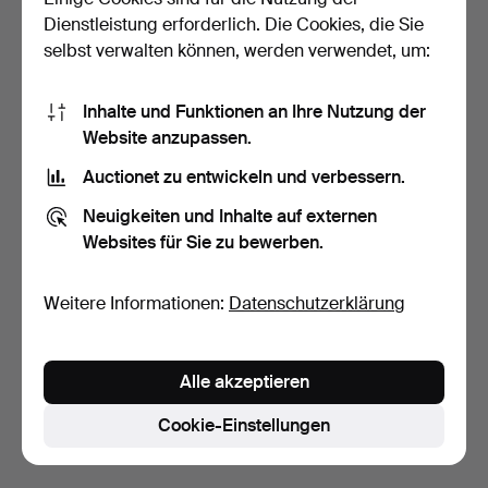
Dienstleistung erforderlich. Die Cookies, die Sie
selbst verwalten können, werden verwendet, um:
Inhalte und Funktionen an Ihre Nutzung der
Website anzupassen.
Auctionet zu entwickeln und verbessern.
KARTE. "Carte de France,
Neuigkeiten und Inhalte auf externen
drefséé par Guill…
Websites für Sie zu bewerben.
6 Tage
Schätzwert
232 USD
Weitere Informationen:
Datenschutzerklärung
Suche speichern
Alle akzeptieren
Sie können auch in
Beendete Auktionen aus unserem
Archiv
suchen.
Cookie-Einstellungen