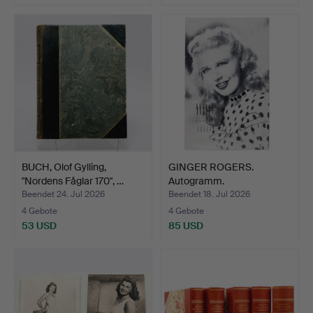
BUCH, Olof Gylling,
GINGER ROGERS.
"Nordens Fåglar 170", …
Autogramm.
Beendet 24. Jul 2026
Beendet 18. Jul 2026
4 Gebote
4 Gebote
53 USD
85 USD