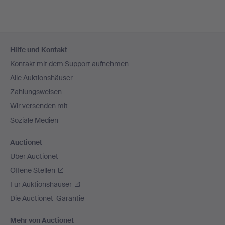
Fußzeilen-
Hilfe und Kontakt
Navigation
Kontakt mit dem Support aufnehmen
Alle Auktionshäuser
Zahlungsweisen
Wir versenden mit
Soziale Medien
Auctionet
Über Auctionet
Offene Stellen
Für Auktionshäuser
Die Auctionet-Garantie
Mehr von Auctionet