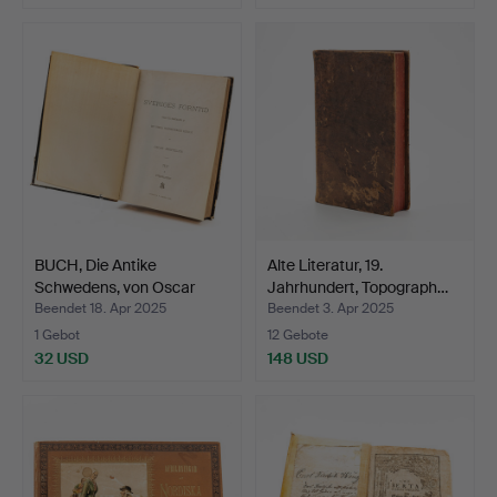
BUCH, Die Antike
Alte Literatur, 19.
Schwedens, von Oscar
Jahrhundert, Topograph…
Mont…
Beendet 18. Apr 2025
Beendet 3. Apr 2025
1 Gebot
12 Gebote
32 USD
148 USD