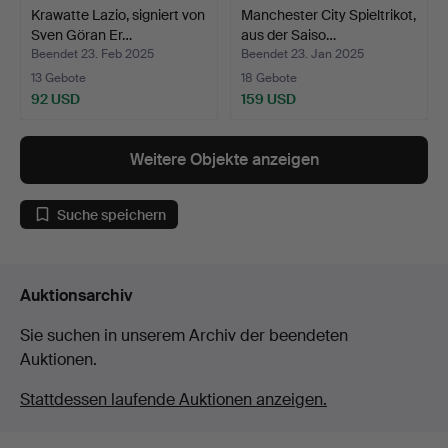
Krawatte Lazio, signiert von
Manchester City Spieltrikot,
Sven Göran Er…
aus der Saiso…
Beendet 23. Feb 2025
Beendet 23. Jan 2025
13 Gebote
18 Gebote
92 USD
159 USD
Weitere Objekte anzeigen
Suche speichern
Auktionsarchiv
Sie suchen in unserem Archiv der beendeten
Auktionen.
Stattdessen laufende Auktionen anzeigen.