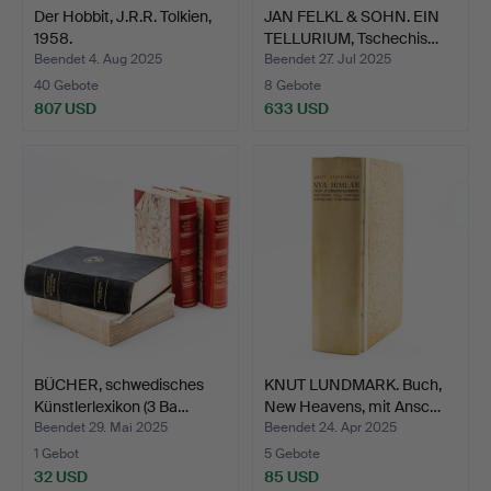
Der Hobbit, J.R.R. Tolkien,
JAN FELKL & SOHN. EIN
1958.
TELLURIUM, Tschechis…
Beendet 4. Aug 2025
Beendet 27. Jul 2025
40 Gebote
8 Gebote
807 USD
633 USD
BÜCHER, schwedisches
KNUT LUNDMARK. Buch,
Künstlerlexikon (3 Ba…
New Heavens, mit Ansc…
Beendet 29. Mai 2025
Beendet 24. Apr 2025
1 Gebot
5 Gebote
32 USD
85 USD