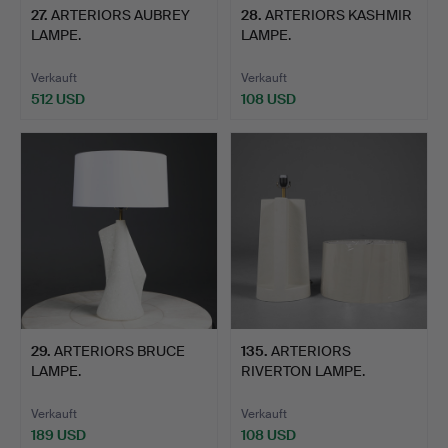
27
.
ARTERIORS AUBREY
28
.
ARTERIORS KASHMIR
LAMPE.
LAMPE.
Verkauft
Verkauft
512 USD
108 USD
29
.
ARTERIORS BRUCE
135
.
ARTERIORS
LAMPE.
RIVERTON LAMPE.
Verkauft
Verkauft
189 USD
108 USD