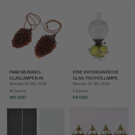
PAAR MURANO-
EINE VIKTORIANISCHE
GLASLAMPEN IN
GLAS-TISCHÖLLAMPE
TRAUBENFORM.
MIT …
Beendet 26. Mai 2026
Beendet 24. Mai 2026
18 Gebote
5 Gebote
185 USD
54 USD