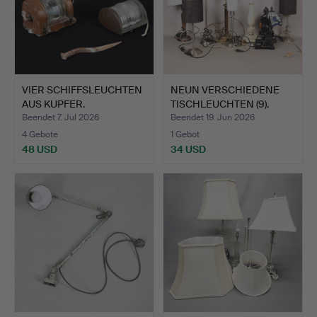
VIER SCHIFFSLEUCHTEN
NEUN VERSCHIEDENE
AUS KUPFER.
TISCHLEUCHTEN (9).
Beendet 7. Jul 2026
Beendet 19. Jun 2026
4 Gebote
1 Gebot
48 USD
34 USD