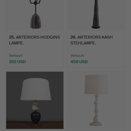
25
.
ARTERIORS HODGINS
26
.
ARTERIORS KASH
LAMPE.
STEHLAMPE.
Verkauft
Verkauft
202 USD
458 USD