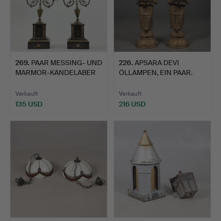
269
.
PAAR MESSING- UND
226
.
APSARA DEVI
MARMOR-KANDELABER
ÖLLAMPEN, EIN PAAR.
AUS DE…
Verkauft
Verkauft
135 USD
216 USD