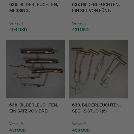
636
.
BILDERLEUCHTEN,
637
.
BILDERLEUCHTEN,
MESSING,
EIN SET VON FÜNF.
FÜNFSTÜCKIGES SET.
Verkauft
Verkauft
404 USD
431 USD
638
.
BILDERLEUCHTEN,
639
.
BILDERLEUCHTEN,
EIN SATZ VON DREI.
SECHS STÜCK (6).
Verkauft
Verkauft
431 USD
458 USD