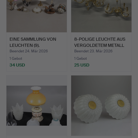
EINE SAMMLUNG VON
8-POLIGE LEUCHTE AUS
LEUCHTEN (9).
VERGOLDETEM METALL
UN…
Beendet 24. Mär 2026
Beendet 23. Mär 2026
1 Gebot
1 Gebot
34 USD
25 USD