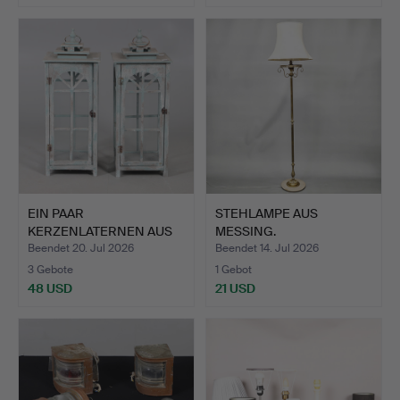
EIN PAAR
STEHLAMPE AUS
KERZENLATERNEN AUS
MESSING.
BEMALTEM HOLZ.
Beendet 20. Jul 2026
Beendet 14. Jul 2026
3 Gebote
1 Gebot
48 USD
21 USD