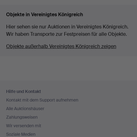
Objekte in Vereinigtes Königreich
Hier sehen sie nur Auktionen in Vereinigtes Königreich.
Wir haben Transporte zur Festpreisen für alle Objekte.
Objekte außerhalb Vereinigtes Königreich zeigen
Fußzeilen-
Hilfe und Kontakt
Navigation
Kontakt mit dem Support aufnehmen
Alle Auktionshäuser
Zahlungsweisen
Wir versenden mit
Soziale Medien