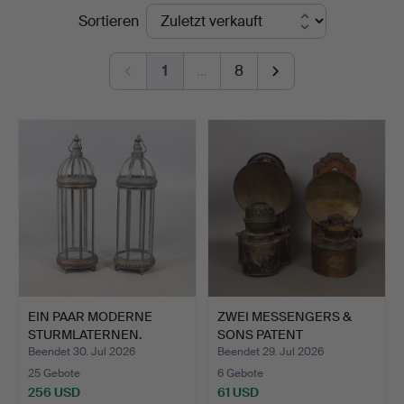
Endpreise
Sortieren
1
…
8
EIN PAAR MODERNE
ZWEI MESSENGERS &
STURMLATERNEN.
SONS PATENT
TOLEWARE-LAM…
Beendet 30. Jul 2026
Beendet 29. Jul 2026
25 Gebote
6 Gebote
256 USD
61 USD