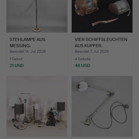
STEHLAMPE AUS
VIER SCHIFFSLEUCHTEN
MESSING.
AUS KUPFER.
Beendet 14. Jul 2026
Beendet 7. Jul 2026
1 Gebot
4 Gebote
21 USD
48 USD