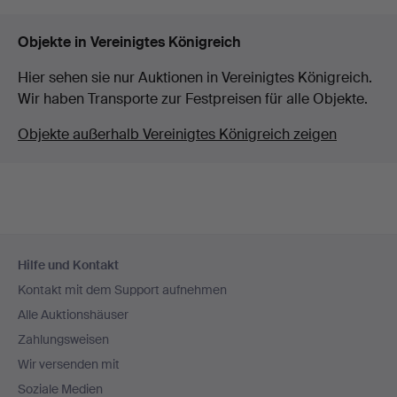
Objekte in Vereinigtes Königreich
Hier sehen sie nur Auktionen in Vereinigtes Königreich.
Wir haben Transporte zur Festpreisen für alle Objekte.
Objekte außerhalb Vereinigtes Königreich zeigen
Fußzeilen-
Hilfe und Kontakt
Navigation
Kontakt mit dem Support aufnehmen
Alle Auktionshäuser
Zahlungsweisen
Wir versenden mit
Soziale Medien