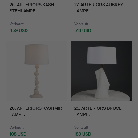
26
.
ARTERIORS KASH
27
.
ARTERIORS AUBREY
STEHLAMPE.
LAMPE.
Verkauft
Verkauft
459 USD
513 USD
28
.
ARTERIORS KASHMIR
29
.
ARTERIORS BRUCE
LAMPE.
LAMPE.
Verkauft
Verkauft
108 USD
189 USD