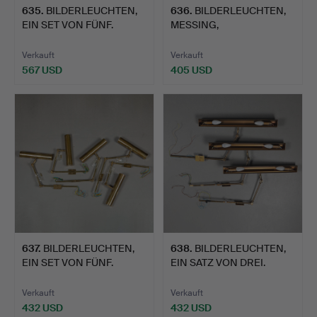
635
.
BILDERLEUCHTEN,
636
.
BILDERLEUCHTEN,
EIN SET VON FÜNF.
MESSING,
FÜNFSTÜCKIGES SET.
Verkauft
Verkauft
567 USD
405 USD
637
.
BILDERLEUCHTEN,
638
.
BILDERLEUCHTEN,
EIN SET VON FÜNF.
EIN SATZ VON DREI.
Verkauft
Verkauft
432 USD
432 USD