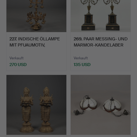
227
.
INDISCHE ÖLLAMPE
269
.
PAAR MESSING- UND
MIT PFUAUMOTIV,
MARMOR-KANDELABER
MEHRSTUFI…
AUS DE…
Verkauft
Verkauft
270 USD
135 USD