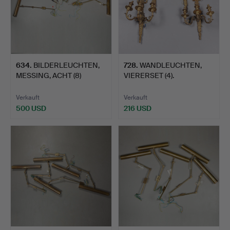
634
.
BILDERLEUCHTEN,
728
.
WANDLEUCHTEN,
MESSING, ACHT (8)
VIERERSET (4).
STÜCK.
Verkauft
Verkauft
500 USD
216 USD