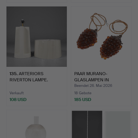
135
.
ARTERIORS
PAAR MURANO-
RIVERTON LAMPE.
GLASLAMPEN IN
TRAUBENFORM.
Beendet 26. Mai 2026
Verkauft
18 Gebote
108 USD
185 USD