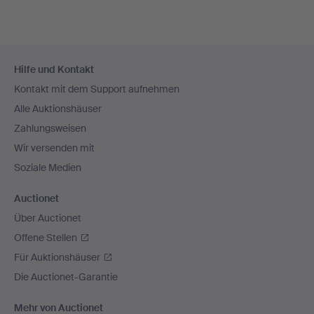
Fußzeilen-
Hilfe und Kontakt
Navigation
Kontakt mit dem Support aufnehmen
Alle Auktionshäuser
Zahlungsweisen
Wir versenden mit
Soziale Medien
Auctionet
Über Auctionet
Offene Stellen
Für Auktionshäuser
Die Auctionet-Garantie
Mehr von Auctionet