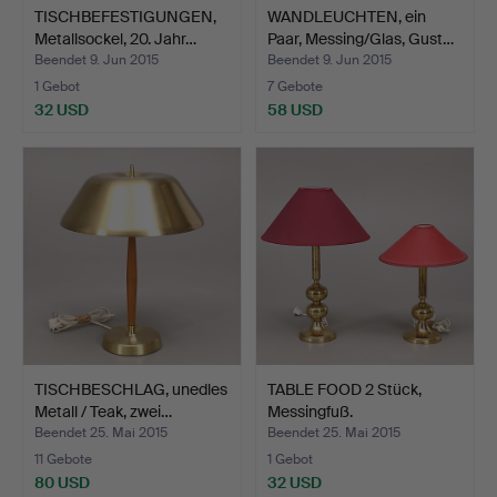
TISCHBEFESTIGUNGEN,
WANDLEUCHTEN, ein
Metallsockel, 20. Jahr…
Paar, Messing/Glas, Gust…
Beendet 9. Jun 2015
Beendet 9. Jun 2015
1 Gebot
7 Gebote
32 USD
58 USD
TISCHBESCHLAG, unedles
TABLE FOOD 2 Stück,
Metall / Teak, zwei…
Messingfuß.
Beendet 25. Mai 2015
Beendet 25. Mai 2015
11 Gebote
1 Gebot
80 USD
32 USD