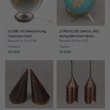
GLOBE mit Beleuchtung,
JORDGLOB, Elektro, JRD
Columbus DUO.
Verlag München West…
Beendet 14. Feb 2016
Beendet 29. Nov 2015
6 Gebote
1 Gebot
58 USD
32 USD