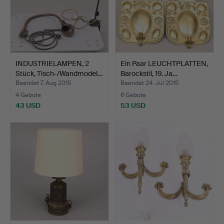
INDUSTRIELAMPEN, 2
Ein Paar LEUCHTPLATTEN,
Stück, Tisch-/Wandmodel…
Barockstil, 19. Ja…
Beendet 7. Aug 2015
Beendet 24. Jul 2015
4 Gebote
6 Gebote
43 USD
53 USD