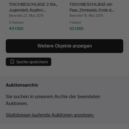
TISCHBESCHLÄGE 2 Stk.,
TISCHBESCHLÄGE ein
Jugendstil, Kupfer/…
Paar, Zinnbasis, Ende d…
Beendet 22. Mai 2015
Beendet 15. Mai 2015
3 Gebote
1 Gebot
43 USD
32 USD
Weitere Objekte anzeigen
Suche speichern
Auktionsarchiv
Sie suchen in unserem Archiv der beendeten
Auktionen.
Stattdessen laufende Auktionen anzeigen.