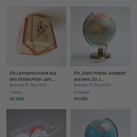
Ein Lampenschrank aus
Ein „Räth Politisk Jordglob“
den 1930er/40er Jahr…
aus dem 20. J…
Beendet 15. Dez 2025
Beendet 14. Dez 2025
1 Gebot
9 Gebote
32 USD
74 USD