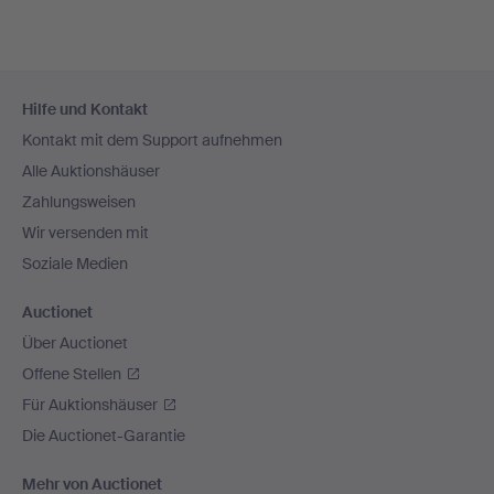
Fußzeilen-
Hilfe und Kontakt
Navigation
Kontakt mit dem Support aufnehmen
Alle Auktionshäuser
Zahlungsweisen
Wir versenden mit
Soziale Medien
Auctionet
Über Auctionet
Offene Stellen
Für Auktionshäuser
Die Auctionet-Garantie
Mehr von Auctionet