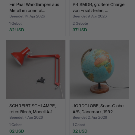
Ein Paar Wandlampen aus
PRISMOR, größere Charge
Metall im oriental…
von Ersatzteilen, …
Beendet 14. Apr 2026
Beendet 9. Apr 2026
1 Gebot
2 Gebote
32 USD
37 USD
SCHREIBTISCHLAMPE,
JORDGLOBE, Scan-Globe
rotes Blech, Modell A-1…
A/S, Dänemark, 1992.
Beendet 7. Apr 2026
Beendet 2. Apr 2026
1 Gebot
1 Gebot
32 USD
32 USD