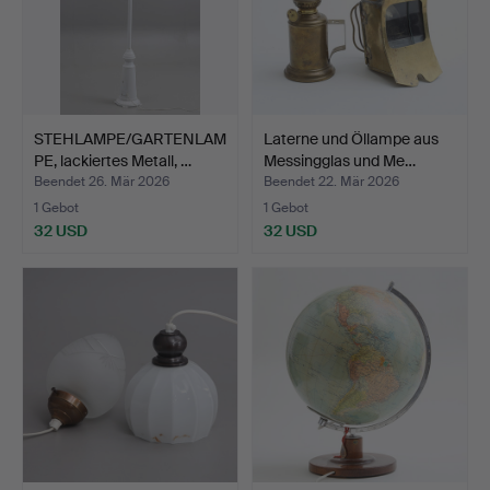
STEHLAMPE/GARTENLAM
Laterne und Öllampe aus
PE, lackiertes Metall, …
Messingglas und Me…
Beendet 26. Mär 2026
Beendet 22. Mär 2026
1 Gebot
1 Gebot
32 USD
32 USD