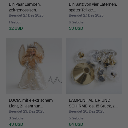
Ein Paar Lampen,
Ein Satz von vier Laternen,
zeitgenössisch.
später Teil de…
Beendet 27. Dez 2025
Beendet 27. Dez 2025
1 Gebot
6 Gebote
32 USD
53 USD
LUCIA, mit elektrischem
LAMPENHALTER UND
Licht, 21. Jahrhun…
SCHIRME, ca. 15 Stück, z.…
Beendet 23. Dez 2025
Beendet 20. Dez 2025
3 Gebote
5 Gebote
43 USD
64 USD