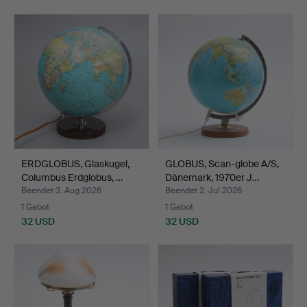
ERDGLOBUS, Glaskugel,
GLOBUS, Scan-globe A/S,
Columbus Erdglobus, …
Dänemark, 1970er J…
Beendet 3. Aug 2026
Beendet 2. Jul 2026
1 Gebot
1 Gebot
32 USD
32 USD