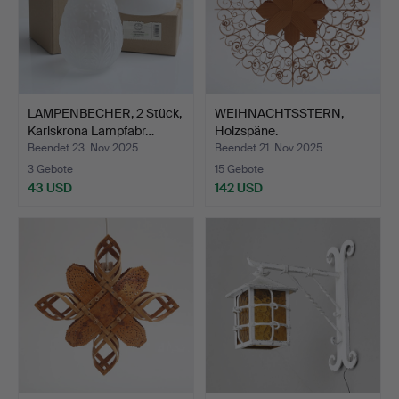
LAMPENBECHER, 2 Stück,
WEIHNACHTSSTERN,
Karlskrona Lampfabr…
Holzspäne.
Beendet 23. Nov 2025
Beendet 21. Nov 2025
3 Gebote
15 Gebote
43 USD
142 USD