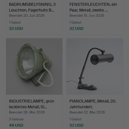
BADRUMSBELYSNING, 3
FENSTERLEUCHTEN, ein
Leuchten, Fagerhults B…
Paar, Metall, zweite …
Beendet 20. Jun 2026
Beendet 15. Jun 2026
1 Gebot
1 Gebot
32 USD
32 USD
INDUSTRIELAMPE, grün
PIANOLAMPE, Metall, 20.
lackiertes Metall, Si…
Jahrhundert.
Beendet 28. Mai 2026
Beendet 22. Mai 2026
3 Gebote
1 Gebot
48 USD
32 USD