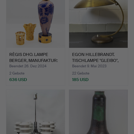
RÈGIS DHO. LAMPE
EGON HILLEBRANDT.
BERGER, MANUFAKTUR:
TISCHLAMPE "GLEIBO",
VIANN…
AUS…
Beendet 26. Dez 2024
Beendet 9. Mai 2023
2 Gebote
22 Gebote
636 USD
185 USD