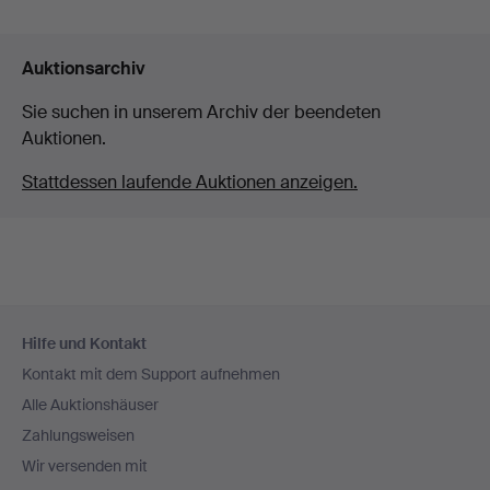
Auktionsarchiv
Sie suchen in unserem Archiv der beendeten
Auktionen.
Stattdessen laufende Auktionen anzeigen.
Fußzeilen-
Hilfe und Kontakt
Navigation
Kontakt mit dem Support aufnehmen
Alle Auktionshäuser
Zahlungsweisen
Wir versenden mit