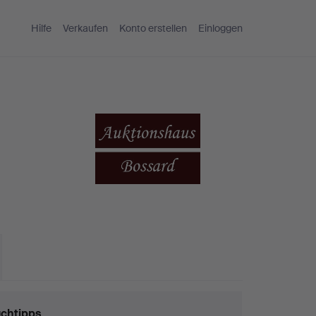
Hilfe
Verkaufen
Konto erstellen
Einloggen
chtipps