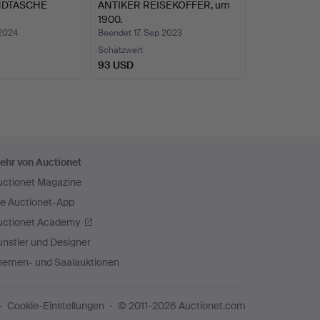
NDTASCHE
ANTIKER REISEKOFFER, um
1900.
 2024
Beendet 17. Sep 2023
Schätzwert
93 USD
ehr von Auctionet
uctionet Magazine
ie Auctionet-App
uctionet Academy
nstler und Designer
hemen- und Saalauktionen
Cookie-Einstellungen
© 2011-2026 Auctionet.com