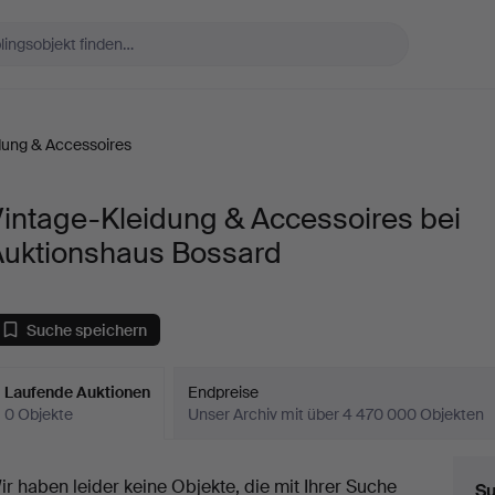
dung & Accessoires
intage-Kleidung & Accessoires bei
Auktionshaus Bossard
Suche speichern
Laufende Auktionen
Endpreise
0 Objekte
Unser Archiv mit über 4 470 000 Objekten
aufende
ir haben leider keine Objekte, die mit Ihrer Suche
Su