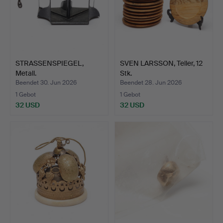
STRASSENSPIEGEL,
SVEN LARSSON, Teller, 12
Metall.
Stk.
Beendet 30. Jun 2026
Beendet 28. Jun 2026
1 Gebot
1 Gebot
32 USD
32 USD