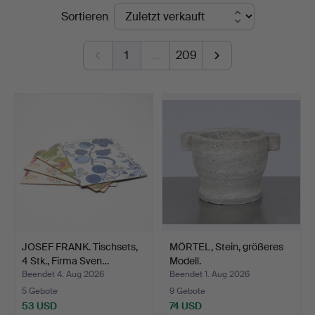
Endpreise
Sortieren
Linköping
1
…
209
JOSEF FRANK. Tischsets,
MÖRTEL, Stein, größeres
4 Stk., Firma Sven…
Modell.
Beendet 4. Aug 2026
Beendet 1. Aug 2026
5 Gebote
9 Gebote
53 USD
74 USD