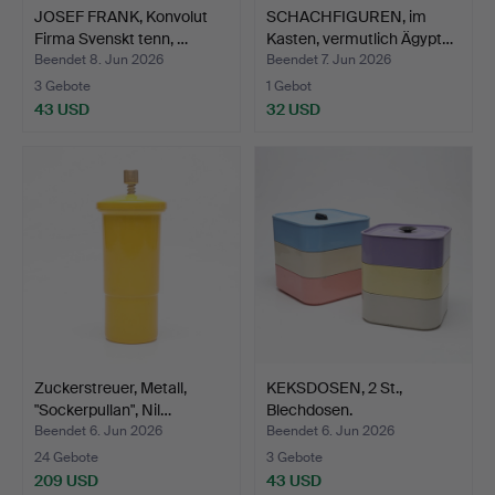
JOSEF FRANK, Konvolut
SCHACHFIGUREN, im
Firma Svenskt tenn, …
Kasten, vermutlich Ägypt…
Beendet 8. Jun 2026
Beendet 7. Jun 2026
3 Gebote
1 Gebot
43 USD
32 USD
Zuckerstreuer, Metall,
KEKSDOSEN, 2 St.,
"Sockerpullan", Nil…
Blechdosen.
Beendet 6. Jun 2026
Beendet 6. Jun 2026
24 Gebote
3 Gebote
209 USD
43 USD