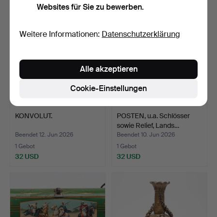
Websites für Sie zu bewerben.
Weitere Informationen:
Datenschutzerklärung
Alle akzeptieren
Cookie-Einstellungen
KONVOLUT.
POSTEN, u.a. Schlösser
sowie Relief, Lands…
Beendet 12. Jun 2026
Beendet 10. Jun 2026
1 Gebot
1 Gebot
32 USD
32 USD