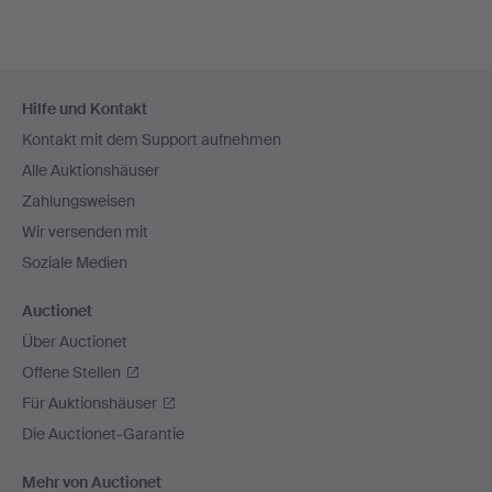
Fußzeilen-
Hilfe und Kontakt
Navigation
Kontakt mit dem Support aufnehmen
Alle Auktionshäuser
Zahlungsweisen
Wir versenden mit
Soziale Medien
Auctionet
Über Auctionet
Offene Stellen
Für Auktionshäuser
Die Auctionet-Garantie
Mehr von Auctionet