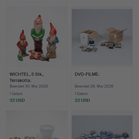
WICHTEL, 5 Stk.,
DVD-FILME.
Terrakotta.
Beendet 30. Mai 2026
Beendet 28. Mai 2026
1 Gebot
1 Gebot
32 USD
32 USD