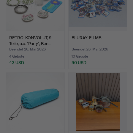
RETRO-KONVOLUT, 9
BLURAY-FILME.
Teile, u.a. "Party", Ben…
Beendet 26. Mai 2026
Beendet 26. Mai 2026
4 Gebote
10 Gebote
43 USD
90 USD