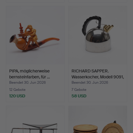
PIPA, möglicherweise
RICHARD SAPPER.
bernsteinfarben, für …
Wasserkocher, Modell 9091,
…
Beendet 30. Jun 2026
Beendet 30. Jun 2026
12 Gebote
7 Gebote
120 USD
58 USD