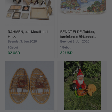
RAHMEN, u.a. Metall und
BENGT ELDE. Tablett,
Holz.
laminiertes Birkenhol…
Beendet 3. Jun 2026
Beendet 3. Jun 2026
1 Gebot
1 Gebot
32 USD
32 USD