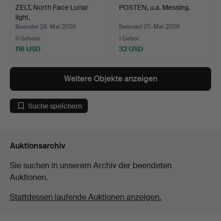
ZELT, North Face Lunar
POSTEN, u.a. Messing.
light.
Beendet 26. Mai 2026
Beendet 25. Mai 2026
9 Gebote
1 Gebot
116 USD
32 USD
Weitere Objekte anzeigen
Suche speichern
Auktionsarchiv
Sie suchen in unserem Archiv der beendeten
Auktionen.
Stattdessen laufende Auktionen anzeigen.