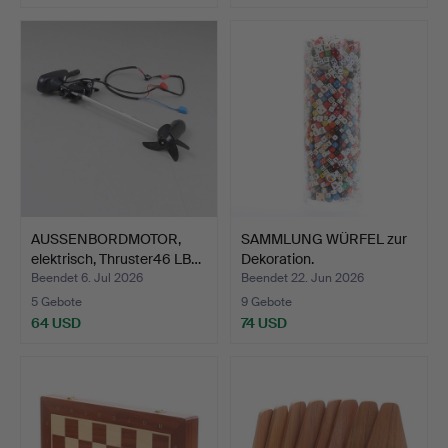
AUSSENBORDMOTOR,
SAMMLUNG WÜRFEL zur
elektrisch, Thruster46 LB…
Dekoration.
Beendet 6. Jul 2026
Beendet 22. Jun 2026
5 Gebote
9 Gebote
64 USD
74 USD