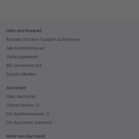
Fußzeilen-
Hilfe und Kontakt
Navigation
Kontakt mit dem Support aufnehmen
Alle Auktionshäuser
Zahlungsweisen
Wir versenden mit
Soziale Medien
Auctionet
Über Auctionet
Offene Stellen
Für Auktionshäuser
Die Auctionet-Garantie
Mehr von Auctionet