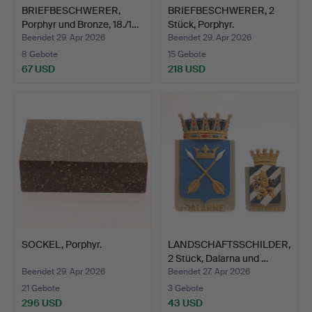
BRIEFBESCHWERER,
BRIEFBESCHWERER, 2
Porphyr und Bronze, 18./1…
Stück, Porphyr.
Beendet 29. Apr 2026
Beendet 29. Apr 2026
8 Gebote
15 Gebote
67 USD
218 USD
SOCKEL, Porphyr.
LANDSCHAFTSSCHILDER,
2 Stück, Dalarna und …
Beendet 29. Apr 2026
Beendet 27. Apr 2026
21 Gebote
3 Gebote
296 USD
43 USD