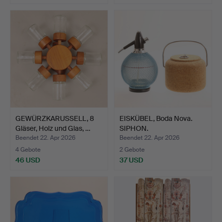
GEWÜRZKARUSSELL, 8
EISKÜBEL, Boda Nova.
Gläser, Holz und Glas, …
SIPHON.
Beendet 22. Apr 2026
Beendet 22. Apr 2026
4 Gebote
2 Gebote
46 USD
37 USD