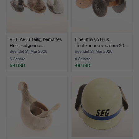
VETTAR, 3-teilig, bemaltes
Eine Stavsjö Bruk-
Holz, zeitgenös…
Tischkanone aus dem 20. …
Beendet 31. Mär 2026
Beendet 31. Mär 2026
6 Gebote
4 Gebote
59 USD
48 USD