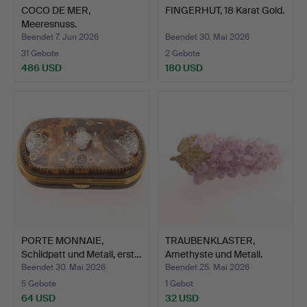
COCO DE MER,
FINGERHUT, 18 Karat Gold.
Meeresnuss.
Beendet 7. Jun 2026
Beendet 30. Mai 2026
31 Gebote
2 Gebote
486 USD
180 USD
PORTE MONNAIE,
TRAUBENKLASTER,
Schildpatt und Metall, erst…
Amethyste und Metall.
Beendet 30. Mai 2026
Beendet 25. Mai 2026
5 Gebote
1 Gebot
64 USD
32 USD