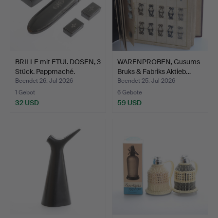
BRILLE mit ETUI. DOSEN, 3
WARENPROBEN, Gusums
Stück. Pappmaché.
Bruks & Fabriks Aktieb…
Beendet 26. Jul 2026
Beendet 25. Jul 2026
1 Gebot
6 Gebote
32 USD
59 USD