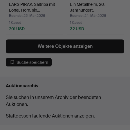
LARS PIRAK. Saltripa mit
Ein Metallhelm, 20.
Löffel, Horn, sig…
Jahrhundert.
Beendet 25. Mär 2026
Beendet 24. Mär 2026
1 Gebot
1 Gebot
201 USD
32 USD
Weitere Objekte anzeigen
Suche speichern
Auktionsarchiv
Sie suchen in unserem Archiv der beendeten
Auktionen.
Stattdessen laufende Auktionen anzeigen.