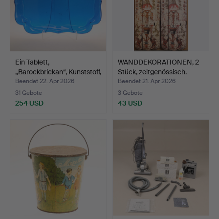
Ein Tablett,
WANDDEKORATIONEN, 2
„Barockbrickan“, Kunststoff,
Stück, zeitgenössisch.
…
Beendet 22. Apr 2026
Beendet 21. Apr 2026
31 Gebote
3 Gebote
254 USD
43 USD