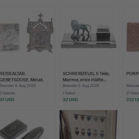
REISEALTAR.
SCHREIBZEUG, 5 Teile,
PORPHY
GEBETSDOSE. Metall.
Marmor, erste Hälfte…
Beendet 4. Aug 2026
Beendet 3. Aug 2026
Beende
2 Gebote
1 Gebot
21 Geb
37 USD
32 USD
232 U