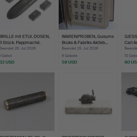
BRILLE mit ETUI. DOSEN,
WARENPROBEN, Gusums
GIESS
3 Stück. Pappmaché.
Bruks & Fabriks Aktieb…
Carl A
Beendet 26. Jul 2026
Beendet 25. Jul 2026
Beende
1 Gebot
6 Gebote
10 Geb
32 USD
58 USD
80 U