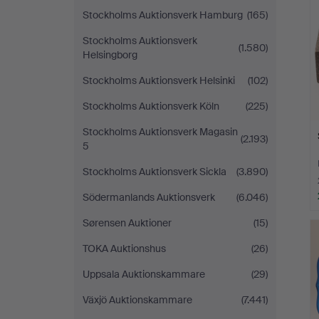
Stockholms Auktionsverk Hamburg
(165)
Stockholms Auktionsverk
(1.580)
Helsingborg
Stockholms Auktionsverk Helsinki
(102)
Stockholms Auktionsverk Köln
(225)
Stockholms Auktionsverk Magasin
(2.193)
5
Stockholms Auktionsverk Sickla
(3.890)
Södermanlands Auktionsverk
(6.046)
Sørensen Auktioner
(15)
TOKA Auktionshus
(26)
Uppsala Auktionskammare
(29)
Växjö Auktionskammare
(7.441)