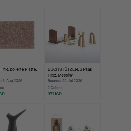
R, polierte Platte.
BUCHSTÜTZEN, 3 Paar,
Holz, Messing.
t 3. Aug 2026
Beendet 29. Jul 2026
ote
2 Gebote
SD
37 USD