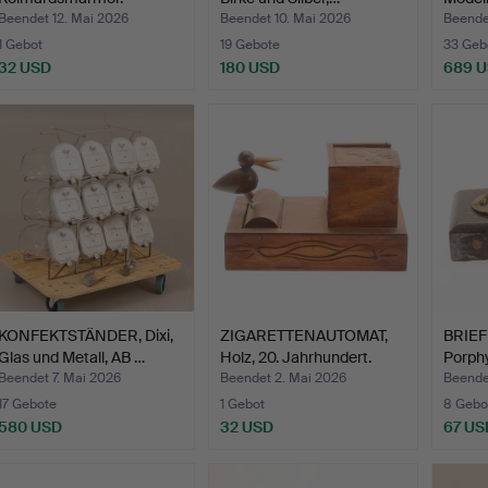
Beendet 12. Mai 2026
Beendet 10. Mai 2026
Beende
1 Gebot
19 Gebote
33 Geb
32 USD
180 USD
689 
KONFEKTSTÄNDER, Dixi,
ZIGARETTENAUTOMAT,
BRIE
Glas und Metall, AB …
Holz, 20. Jahrhundert.
Porphy
Beendet 7. Mai 2026
Beendet 2. Mai 2026
Beende
17 Gebote
1 Gebot
8 Gebo
580 USD
32 USD
67 US