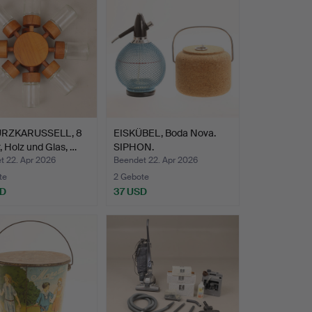
RZKARUSSELL, 8
EISKÜBEL, Boda Nova.
, Holz und Glas, …
SIPHON.
t 22. Apr 2026
Beendet 22. Apr 2026
te
2 Gebote
SD
37 USD