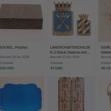
SOCKEL, Porphyr.
LANDSCHAFTSSCHILDE
GEWÜ
R, 2 Stück, Dalarna und …
Gläser
Beendet 29. Apr 2026
Beendet 27. Apr 2026
Beende
21 Gebote
3 Gebote
4 Gebo
296 USD
43 USD
46 U