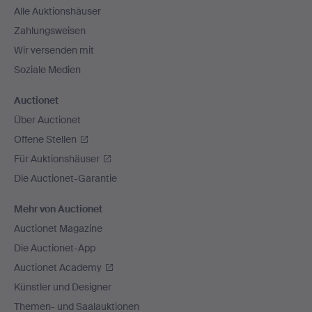
Alle Auktionshäuser
Zahlungsweisen
Wir versenden mit
Soziale Medien
Auctionet
Über Auctionet
Offene Stellen
Für Auktionshäuser
Die Auctionet-Garantie
Mehr von Auctionet
Auctionet Magazine
Die Auctionet-App
Auctionet Academy
Künstler und Designer
Themen- und Saalauktionen