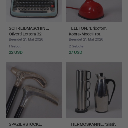
SCHREIBMASCHINE,
TELEFON, "Ericofon",
Olivetti Lettera 32.
Kobra-Modell, rot.
Beendet 21. Mai 2026
Beendet 21. Mai 2026
1 Gebot
2 Gebote
22 USD
27 USD
SPAZIERSTÖCKE,
THERMOSKANNE, "Sissi",