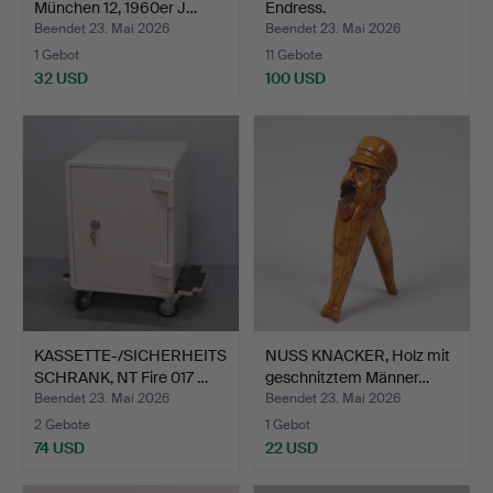
München 12, 1960er J…
Endress.
Beendet 23. Mai 2026
Beendet 23. Mai 2026
1 Gebot
11 Gebote
32 USD
100 USD
KASSETTE-/SICHERHEITS
NUSS KNACKER, Holz mit
SCHRANK, NT Fire 017 …
geschnitztem Männer…
Beendet 23. Mai 2026
Beendet 23. Mai 2026
2 Gebote
1 Gebot
74 USD
22 USD