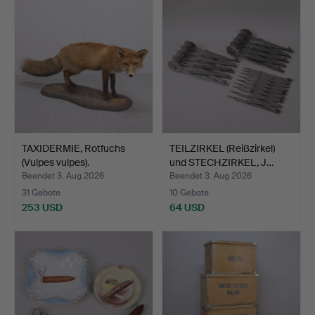
TAXIDERMIE, Rotfuchs
TEILZIRKEL (Reißzirkel)
(Vulpes vulpes).
und STECHZIRKEL, J…
Beendet 3. Aug 2026
Beendet 3. Aug 2026
31 Gebote
10 Gebote
253 USD
64 USD