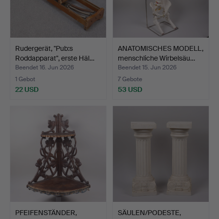
Rudergerät, "Pub:s
ANATOMISCHES MODELL,
Roddapparat", erste Häl…
menschliche Wirbelsäu…
Beendet 16. Jun 2026
Beendet 15. Jun 2026
1 Gebot
7 Gebote
22 USD
53 USD
PFEIFENSTÄNDER,
SÄULEN/PODESTE,