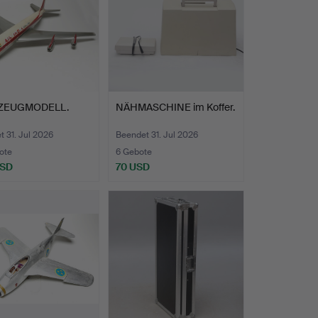
ZEUGMODELL.
NÄHMASCHINE im Koffer.
 31. Jul 2026
Beendet 31. Jul 2026
ote
6 Gebote
USD
70 USD