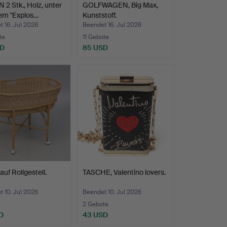
 2 Stk., Holz, unter
GOLFWAGEN, Big Max,
em "Explos…
Kunststoff.
 16. Jul 2026
Beendet 16. Jul 2026
te
11 Gebote
SD
85 USD
uf Rollgestell.
TASCHE, Valentino lovers.
 10. Jul 2026
Beendet 10. Jul 2026
2 Gebote
D
43 USD