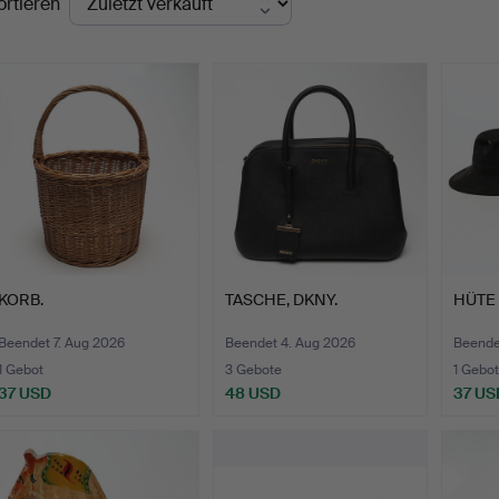
ortieren
KORB.
TASCHE, DKNY.
HÜTE 
Beendet 7. Aug 2026
Beendet 4. Aug 2026
Beende
1 Gebot
3 Gebote
1 Gebot
37 USD
48 USD
37 US