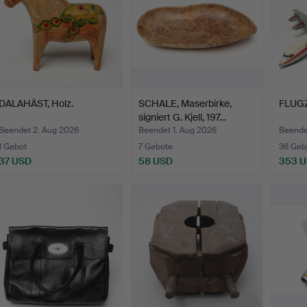
DALAHÄST, Holz.
SCHALE, Maserbirke,
FLUG
signiert G. Kjell, 197…
Beendet 2. Aug 2026
Beendet 1. Aug 2026
Beendet
1 Gebot
7 Gebote
36 Geb
37 USD
58 USD
353 