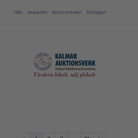
Hilfe
Verkaufen
Konto erstellen
Einloggen