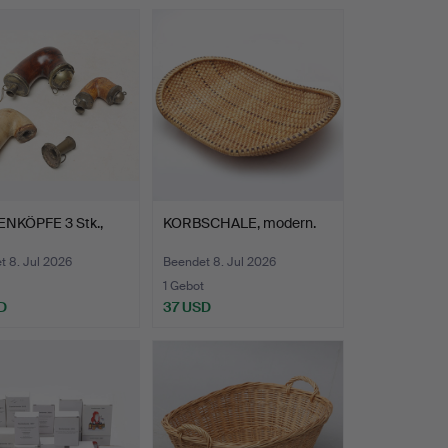
ENKÖPFE 3 Stk.,
KORBSCHALE, modern.
t 8. Jul 2026
Beendet 8. Jul 2026
1 Gebot
D
37 USD