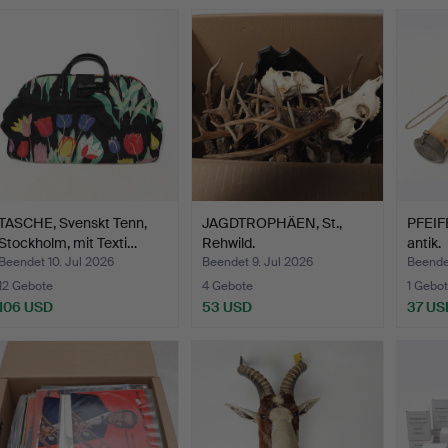
TASCHE, Svenskt Tenn,
JAGDTROPHÄEN, St.,
PFEIF
Stockholm, mit Texti…
Rehwild.
antik.
Beendet 10. Jul 2026
Beendet 9. Jul 2026
Beende
12 Gebote
4 Gebote
1 Gebot
106 USD
53 USD
37 US