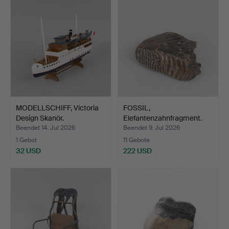
MODELLSCHIFF, Victoria
FOSSIL,
Design Skanör.
Elefantenzahnfragment.
Beendet 14. Jul 2026
Beendet 9. Jul 2026
1 Gebot
11 Gebote
32 USD
222 USD