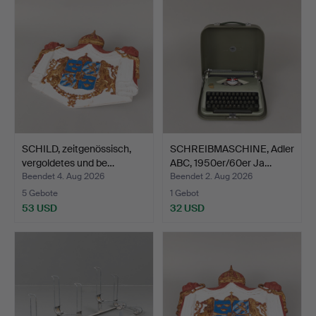
SCHILD, zeitgenössisch,
SCHREIBMASCHINE, Adler
vergoldetes und be…
ABC, 1950er/60er Ja…
Beendet 4. Aug 2026
Beendet 2. Aug 2026
5 Gebote
1 Gebot
53 USD
32 USD