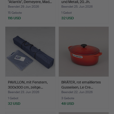
"Atlantis", Demeyere, Mad…
und Metall, 20. Jh.
Beendet 29. Jun 2026
Beendet 25. Jun 2026
15 Gebote
1 Gebot
116 USD
32 USD
PAVILLON, mit Fenstern,
BRÄTER, rot emailliertes
300x300 cm, zeitge…
Gusseisen, Le Cre…
Beendet 23. Jun 2026
Beendet 22. Jun 2026
1 Gebot
3 Gebote
32 USD
48 USD