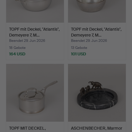
TOPF mit Deckel, "Atlantis",
TOPF mit Deckel, "Atlantis",
Demeyere 7, M…
Demeyere 7, M…
Beendet 29. Jun 2026
Beendet 29. Jun 2026
18 Gebote
13 Gebote
164 USD
101 USD
TOPF MIT DECKEL,
ASCHENBECHER, Marmor