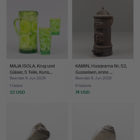
MAJA ISOLA. Krug und
KAMIN, Husqvarna Nr. 52,
Gläser, 5 Teile, Kuns…
Gusseisen, erste …
Beendet 9. Jun 2026
Beendet 6. Jun 2026
1 Gebot
9 Gebote
32 USD
74 USD