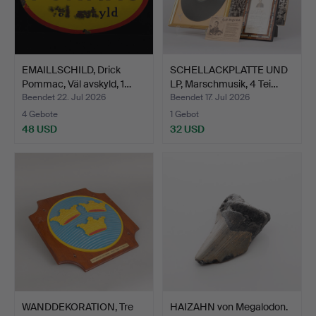
EMAILLSCHILD, Drick
SCHELLACKPLATTE UND
Pommac, Väl avskyld, 1…
LP, Marschmusik, 4 Tei…
Beendet 22. Jul 2026
Beendet 17. Jul 2026
4 Gebote
1 Gebot
48 USD
32 USD
WANDDEKORATION, Tre
HAIZAHN von Megalodon.