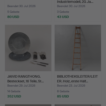
Industriemodell, 20. Ja…
Beendet 30. Jul 2026
Beendet 30. Jul 2026
5 Gebote
3 Gebote
80 USD
43 USD
JAIVID RANGTHONG.
BIBLIOTHEKSLEITER/LEIT
Besteckset, 16 Teile, St…
ER. Holz, erste Hälf…
Beendet 29. Jul 2026
Beendet 23. Jul 2026
14 Gebote
8 Gebote
352 USD
85 USD