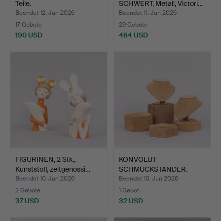
Teile.
SCHWERT, Metall, Victori…
Beendet 12. Jun 2026
Beendet 11. Jun 2026
17 Gebote
29 Gebote
190 USD
464 USD
FIGURINEN, 2 Stk.,
KONVOLUT
Kunststoff, zeitgenössi…
SCHMUCKSTÄNDER.
Beendet 10. Jun 2026
Beendet 10. Jun 2026
2 Gebote
1 Gebot
37 USD
32 USD