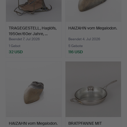
TRAGEGESTELL, Haglöfs,
HAIZAHN vom Megalodon.
1950er/60er Jahre, …
Beendet 7. Jul 2026
Beendet 4. Jul 2026
1 Gebot
5 Gebote
32 USD
116 USD
HAIZAHN vom Megalodon.
BRATPFANNE MIT