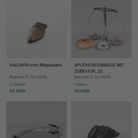
HAIZAHN vom Megalodon.
APOTHEKERWAAGE MIT
ZUBEHÖR, 20.
Jahrhunder…
Beendet 21. Jun 2026
Beendet 17. Jun 2026
2 Gebote
1 Gebot
53 USD
32 USD