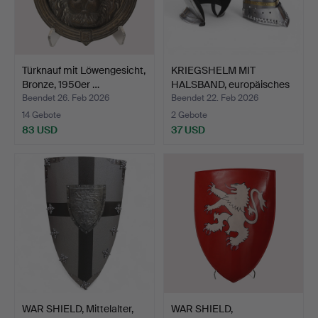
Türknauf mit Löwengesicht,
KRIEGSHELM MIT
Bronze, 1950er …
HALSBAND, europäisches
Mitt…
Beendet 26. Feb 2026
Beendet 22. Feb 2026
14 Gebote
2 Gebote
83 USD
37 USD
WAR SHIELD, Mittelalter,
WAR SHIELD,