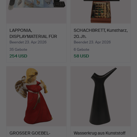
LAPPONIA,
SCHACHBRETT, Kunstharz,
DISPLAYMATERIAL FÜR
20. Jh.
GOLDSCHMIED/…
Beendet 23. Apr 2026
Beendet 23. Apr 2026
35 Gebote
6 Gebote
254 USD
58 USD
GROSSER GOEBEL-
Wasserkrug aus Kunststoff