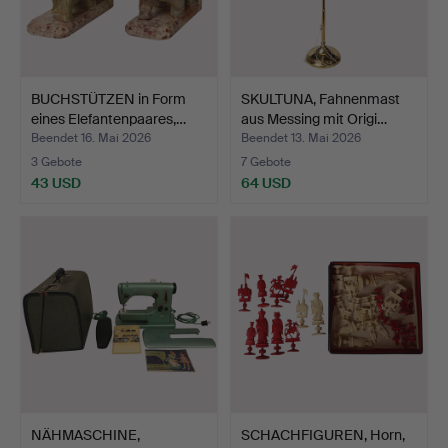
BUCHSTÜTZEN in Form
SKULTUNA, Fahnenmast
eines Elefantenpaares,…
aus Messing mit Origi…
Beendet 16. Mai 2026
Beendet 13. Mai 2026
3 Gebote
7 Gebote
43 USD
64 USD
NÄHMASCHINE,
SCHACHFIGUREN, Horn,