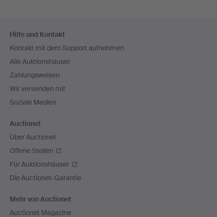
Fußzeilen-
Hilfe und Kontakt
Navigation
Kontakt mit dem Support aufnehmen
Alle Auktionshäuser
Zahlungsweisen
Wir versenden mit
Soziale Medien
Auctionet
Über Auctionet
Offene Stellen
Für Auktionshäuser
Die Auctionet-Garantie
Mehr von Auctionet
Auctionet Magazine