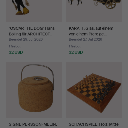
"OSCAR THE DOG" Hans
KARAFF, Glas, auf einem
Bölling für ARCHITECT…
von einem Pferd ge…
Beendet 29. Jul 2026
Beendet 27. Jul 2026
1 Gebot
1 Gebot
32 USD
32 USD
SIGNE PERSSON-MELIN.
SCHACHSPIEL, Holz, Mitte