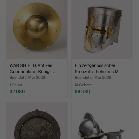
WAR SHIELD, Antikes
Ein zeitgenössischer
Griechenland, König Le…
Kreuzritterhelm aus M…
Beendet 7. Mär 2026
Beendet 6. Mär 2026
1 Gebot
14 Gebote
32 USD
98 USD