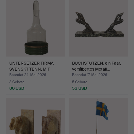
UNTERSETZER FIRMA
BUCHSTÜTZEN, ein Paar,
SVENSKT TENN, MIT
versilbertes Metall…
GLASKA…
Beendet 24. Mai 2026
Beendet 17. Mai 2026
3 Gebote
5 Gebote
80 USD
53 USD