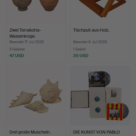
Zwei Terrakotta-
Tischpult aus Holz.
Wasserkrüge.
Beendet 17. Jul 2026
Beendet 9. Jul 2026
3 Gebote
1 Gebot
47 USD
35 USD
Drei große Muscheln.
DIE KUNST VON PABLO