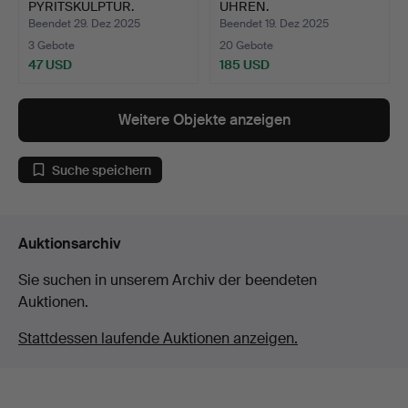
PYRITSKULPTUR.
UHREN.
Beendet 29. Dez 2025
Beendet 19. Dez 2025
3 Gebote
20 Gebote
47 USD
185 USD
Weitere Objekte anzeigen
Suche speichern
Auktionsarchiv
Sie suchen in unserem Archiv der beendeten
Auktionen.
Stattdessen laufende Auktionen anzeigen.