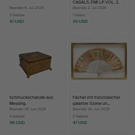
CASALS. EMI LP. VOL. 2.
Beendet 8. Jul 2026
Beendet 2. Jul 2026
3 Gebote
1 Gebot
47 USD
35 USD
Schmuckschatulle aus
Fächer mit französischer
Messing.
galanter Szene un…
Beendet 29. Jun 2026
Beendet 26. Jun 2026
4 Gebote
2 Gebote
116 USD
47 USD