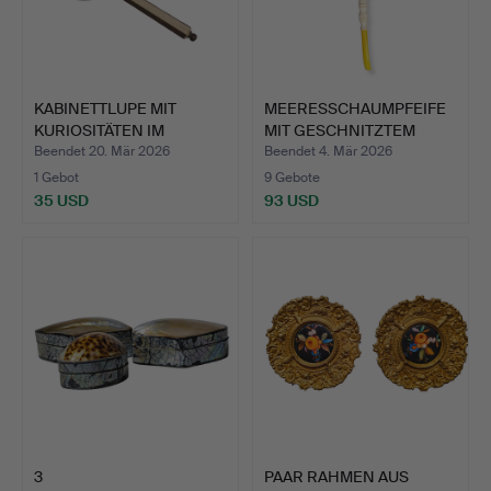
KABINETTLUPE MIT
MEERESSCHAUMPFEIFE
KURIOSITÄTEN IM
MIT GESCHNITZTEM
FLACHRELI…
PFLANZ…
Beendet 20. Mär 2026
Beendet 4. Mär 2026
1 Gebot
9 Gebote
35 USD
93 USD
3
PAAR RAHMEN AUS