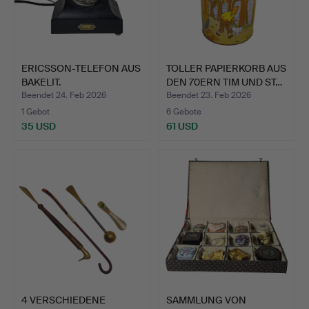
ERICSSON-TELEFON AUS
TOLLER PAPIERKORB AUS
BAKELIT.
DEN 70ERN TIM UND ST…
Beendet 24. Feb 2026
Beendet 23. Feb 2026
1 Gebot
6 Gebote
35 USD
61 USD
4 VERSCHIEDENE
SAMMLUNG VON