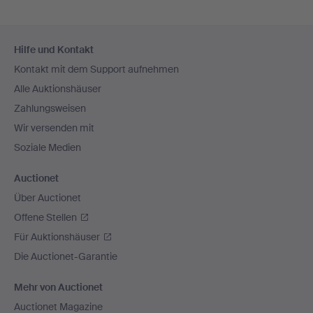
Fußzeilen-
Hilfe und Kontakt
Navigation
Kontakt mit dem Support aufnehmen
Alle Auktionshäuser
Zahlungsweisen
Wir versenden mit
Soziale Medien
Auctionet
Über Auctionet
Offene Stellen
Für Auktionshäuser
Die Auctionet-Garantie
Mehr von Auctionet
Auctionet Magazine