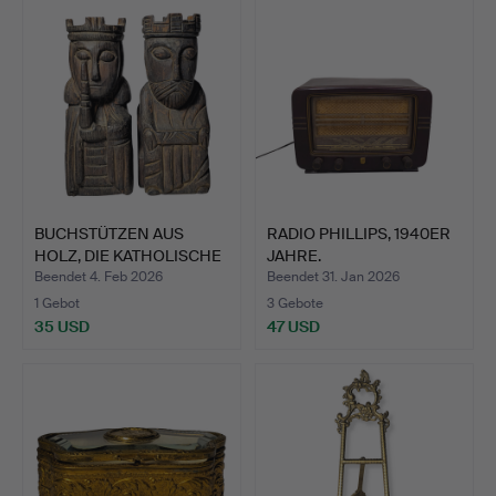
BUCHSTÜTZEN AUS
RADIO PHILLIPS, 1940ER
HOLZ, DIE KATHOLISCHE
JAHRE.
KÖNI…
Beendet 4. Feb 2026
Beendet 31. Jan 2026
1 Gebot
3 Gebote
35 USD
47 USD