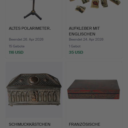
ALTES POLARIMETER.
AUFKLEBER MIT
ENGLISCHEN
ZIGARETTEN, SAMME…
Beendet 26. Apr 2026
Beendet 24. Apr 2026
15 Gebote
1 Gebot
116 USD
35 USD
SCHMUCKKÄSTCHEN
FRANZÖSISCHE